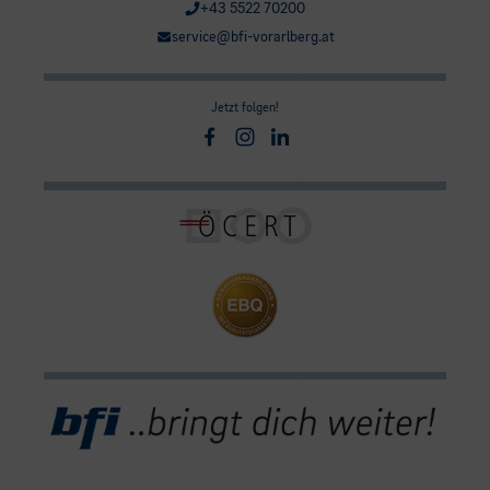
+43 5522 70200
service@bfi-vorarlberg.at
Jetzt folgen!
Facebook
Instagram
Linkedin