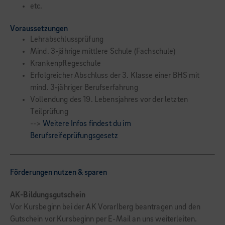
etc.
Voraussetzungen
Lehrabschlussprüfung
Mind. 3-jährige mittlere Schule (Fachschule)
Krankenpflegeschule
Erfolgreicher Abschluss der 3. Klasse einer BHS mit
mind. 3-jähriger Berufserfahrung
Vollendung des 19. Lebensjahres vor der letzten
Teilprüfung
-->
Weitere Infos findest du im
Berufsreifeprüfungsgesetz
Förderungen nutzen & sparen
AK-Bildungsgutschein
Vor Kursbeginn bei der AK Vorarlberg beantragen und den
Gutschein vor Kursbeginn per E-Mail an uns weiterleiten.