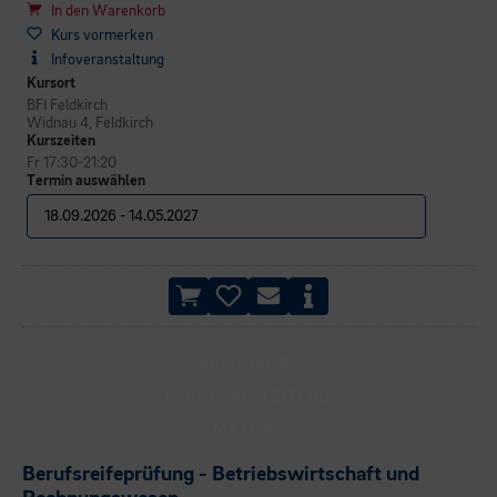
In den Warenkorb
Kurs vormerken
Infoveranstaltung
Kursort
BFI Feldkirch
Widnau 4, Feldkirch
Kurszeiten
Fr 17:30-21:20
Termin auswählen
ABENDKURS
BERUFSBEGLEITEND
MATURA
Berufsreifeprüfung - Betriebswirtschaft und