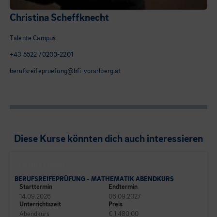
Christina Scheffknecht
Talente Campus
+43 5522 70200-2201
berufsreifepruefung@bfi-vorarlberg.at
Diese Kurse könnten dich auch interessieren
TALENTE CAMPUS
BERUFSREIFEPRÜFUNG - MATHEMATIK ABENDKURS
Starttermin
Endtermin
14.09.2026
06.09.2027
Unterrichtszeit
Preis
Abendkurs
€ 1.480,00