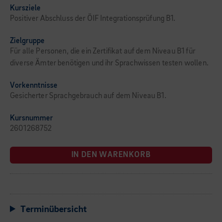
Kursziele
Positiver Abschluss der ÖIF Integrationsprüfung B1.
Zielgruppe
Für alle Personen, die ein Zertifikat auf dem Niveau B1 für
diverse Ämter benötigen und ihr Sprachwissen testen wollen.
Vorkenntnisse
Gesicherter Sprachgebrauch auf dem Niveau B1.
Kursnummer
2601268752
IN DEN WARENKORB
Terminübersicht