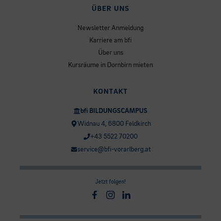
ÜBER UNS
Newsletter Anmeldung
Karriere am bfi
Über uns
Kursräume in Dornbirn mieten
KONTAKT
bfi BILDUNGSCAMPUS
Widnau 4, 6800 Feldkirch
+43 5522 70200
service@bfi-vorarlberg.at
Jetzt folgen!
Facebook
Instagram
Linkedin