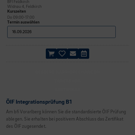
BFI Feldkirch
Widnau 4, Feldkirch
Kurszeiten
Do 09:00-17:00
Termin auswählen
BESSERE KARRIERECHANCEN
TAGESKURS
ZERTIFIKAT
ÖIF Integrationsprüfung B1
Am bfi Vorarlberg können Sie die standardisierte ÖIF Prüfung
ablegen. Sie erhalten bei positivem Abschluss das Zertifikat
des ÖIF zugesendet.