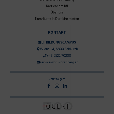
Karriere am bfi
Über uns
Kursräume in Dornbirn mieten
KONTAKT
bfi BILDUNGSCAMPUS
Widnau 4, 6800 Feldkirch
+43 5522 70200
service@bfi-vorarlberg.at
Jetzt folgen!
Facebook
Instagram
Linkedin