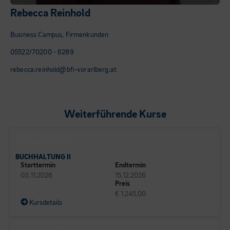
Rebecca Reinhold
Business Campus, Firmenkunden
05522/70200 - 6289
rebecca.reinhold@bfi-vorarlberg.at
Weiterführende Kurse
BUSINESS CAMPUS
BUCHHALTUNG II
Starttermin
Endtermin
03.11.2026
15.12.2026
Preis
€ 1.245,00
Kursdetails