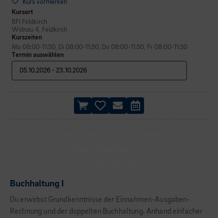
Kurs vormerken
Kursort
BFI Feldkirch
Widnau 4, Feldkirch
Kurszeiten
Mo 08:00-11:50, Di 08:00-11:50, Do 08:00-11:50, Fr 08:00-11:50
Termin auswählen
FÜR QUEREINSTEIGER:INNEN
KEINE VORKENNTNISSE
TAGES- UND ABENDKURSE
Buchhaltung I
Du erwirbst Grundkenntnisse der Einnahmen-Ausgaben-
Rechnung und der doppelten Buchhaltung. Anhand einfacher