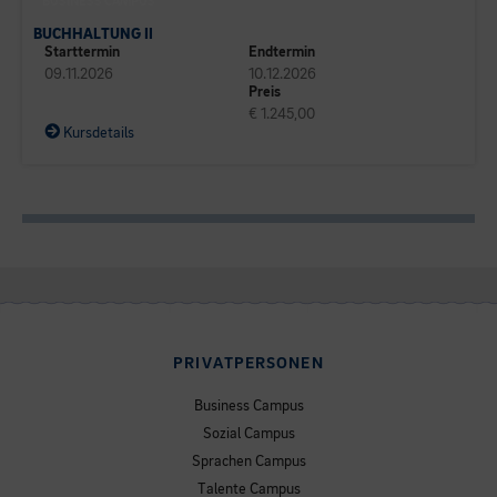
BUSINESS CAMPUS
BUCHHALTUNG II
Starttermin
Endtermin
09.11.2026
10.12.2026
Preis
€ 1.245,00
Kursdetails
PRIVATPERSONEN
Business Campus
Sozial Campus
Sprachen Campus
Talente Campus