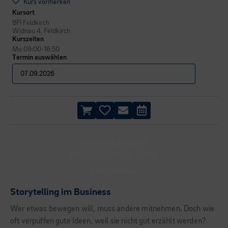
Kurs vormerken
Kursort
BFI Feldkirch
Widnau 4, Feldkirch
Kurszeiten
Mo 09:00-16:50
Termin auswählen
AGILE METHODEN
PRAKTISCHE ÜBUNGEN
TAGESKURS
Storytelling im Business
Wer etwas bewegen will, muss andere mitnehmen. Doch wie
oft verpuffen gute Ideen, weil sie nicht gut erzählt werden?