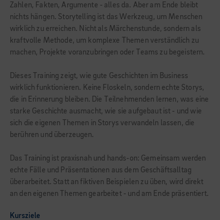
Zahlen, Fakten, Argumente - alles da. Aber am Ende bleibt
nichts hängen. Storytelling ist das Werkzeug, um Menschen
wirklich zu erreichen. Nicht als Märchenstunde, sondern als
kraftvolle Methode, um komplexe Themen verständlich zu
machen, Projekte voranzubringen oder Teams zu begeistern.
Dieses Training zeigt, wie gute Geschichten im Business
wirklich funktionieren. Keine Floskeln, sondern echte Storys,
die in Erinnerung bleiben. Die Teilnehmenden lernen, was eine
starke Geschichte ausmacht, wie sie aufgebaut ist - und wie
sich die eigenen Themen in Storys verwandeln lassen, die
berühren und überzeugen.
Das Training ist praxisnah und hands-on: Gemeinsam werden
echte Fälle und Präsentationen aus dem Geschäftsalltag
überarbeitet. Statt an fiktiven Beispielen zu üben, wird direkt
an den eigenen Themen gearbeitet - und am Ende präsentiert.
Kursziele