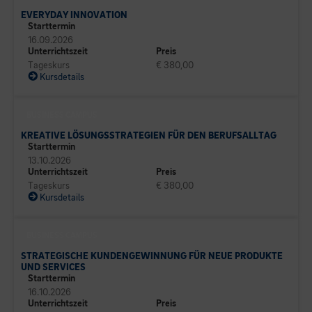
EVERYDAY INNOVATION
Starttermin
16.09.2026
Unterrichtszeit
Preis
Tageskurs
€ 380,00
Kursdetails
BUSINESS CAMPUS
KREATIVE LÖSUNGSSTRATEGIEN FÜR DEN BERUFSALLTAG
Starttermin
13.10.2026
Unterrichtszeit
Preis
Tageskurs
€ 380,00
Kursdetails
BUSINESS CAMPUS
STRATEGISCHE KUNDENGEWINNUNG FÜR NEUE PRODUKTE
UND SERVICES
Starttermin
16.10.2026
Unterrichtszeit
Preis