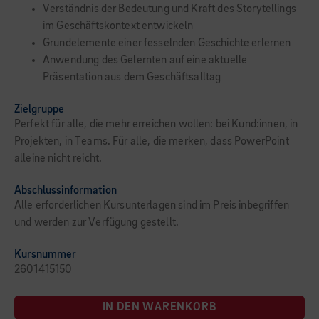
Verständnis der Bedeutung und Kraft des Storytellings
im Geschäftskontext entwickeln
Grundelemente einer fesselnden Geschichte erlernen
Anwendung des Gelernten auf eine aktuelle
Präsentation aus dem Geschäftsalltag
Zielgruppe
Perfekt für alle, die mehr erreichen wollen: bei Kund:innen, in
Projekten, in Teams. Für alle, die merken, dass PowerPoint
alleine nicht reicht.
Abschlussinformation
Alle erforderlichen Kursunterlagen sind im Preis inbegriffen
und werden zur Verfügung gestellt.
Kursnummer
2601415150
IN DEN WARENKORB