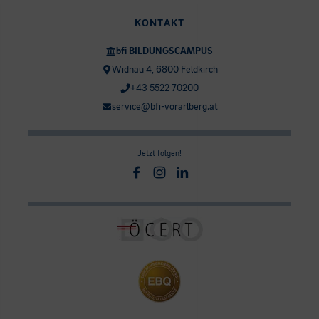
KONTAKT
bfi BILDUNGSCAMPUS
Widnau 4, 6800 Feldkirch
+43 5522 70200
service@bfi-vorarlberg.at
Jetzt folgen!
Facebook
Instagram
Linkedin