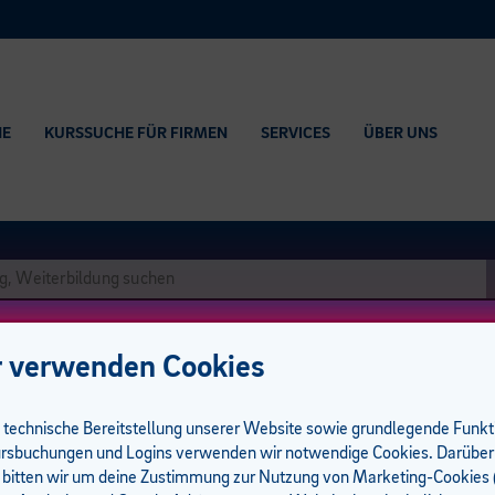
HE
KURSSUCHE FÜR FIRMEN
SERVICES
ÜBER UNS
 verwenden Cookies
e technische Bereitstellung unserer Website sowie grundlegende Funk
rsbuchungen und Logins verwenden wir notwendige Cookies. Darüber
 bitten wir um deine Zustimmung zur Nutzung von Marketing-Cookies (