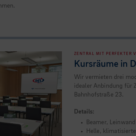
ehmen.
ZENTRAL MIT PERFEKTER
Kursräume in D
Wir vermieten drei mod
idealer Anbindung für 
Bahnhofstraße 23.
Details:
Beamer, Leinwand 
Helle, klimatisier