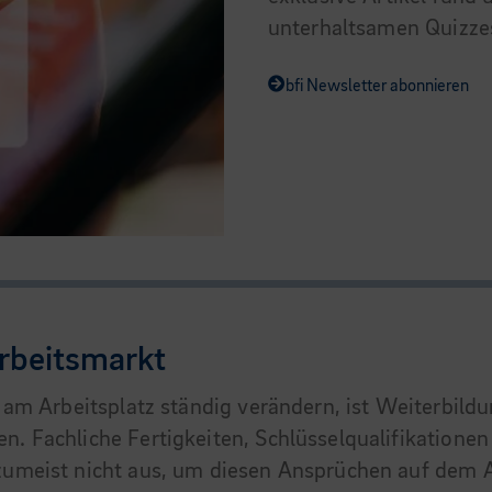
unterhaltsamen Quizzes.
bfi Newsletter abonnieren
rbeitsmarkt
en am Arbeitsplatz ständig verändern, ist Weiterbil
ten. Fachliche Fertigkeiten, Schlüsselqualifikati
 zumeist nicht aus, um diesen Ansprüchen auf dem