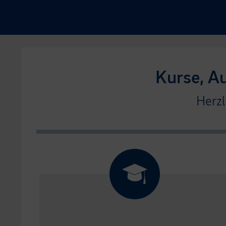
Kurse, A
Herzl