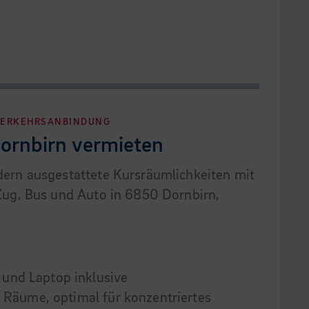
 VERKEHRSANBINDUNG
ornbirn vermieten
ern ausgestattete Kursräumlichkeiten mit
Zug, Bus und Auto in 6850 Dornbirn,
und Laptop inklusive
te Räume, optimal für konzentriertes