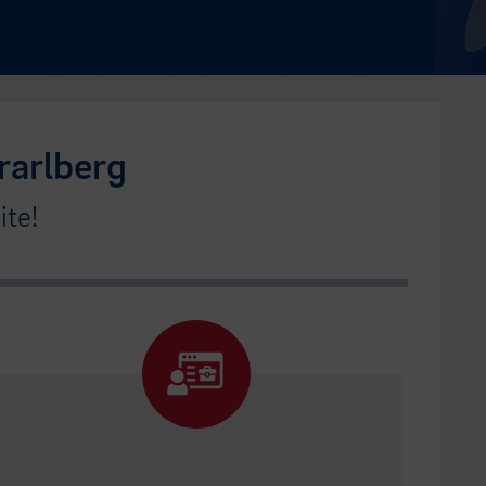
rarlberg
te!