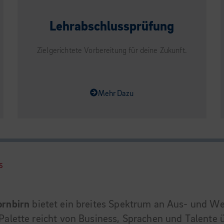
Lehrabschlussprüfung
Zielgerichtete Vorbereitung für deine Zukunft.
Mehr Dazu
S
ornbirn
bietet ein breites Spektrum an Aus- und W
Palette reicht von Business, Sprachen und Talente 