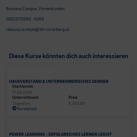
Business Campus, Firmenkunden
05522/70200 - 6289
rebecca.reinhold@bfi-vorarlberg.at
Diese Kurse könnten dich auch interessieren
CAMPUS DER LEHRLINGE
HAUSVERSTAND & UNTERNEHMERISCHES DENKEN
Starttermin
17.09.2026
Unterrichtszeit
Preis
Tageskurs
€ 392,00
Kursdetails
CAMPUS DER LEHRLINGE
POWER LEARNING - ERFOLGREICHES LERNEN LEICHT