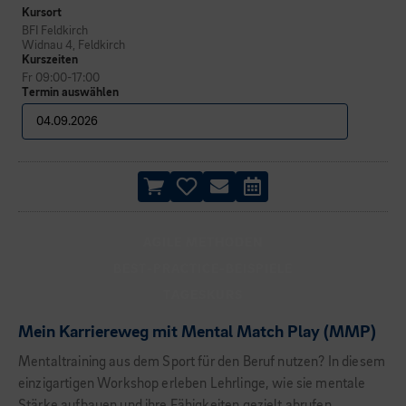
Kursort
BFI Feldkirch
Widnau 4, Feldkirch
Kurszeiten
Fr 09:00-17:00
Termin auswählen
AGILE METHODEN
BEST-PRACTICE-BEISPIELE
TAGESKURS
Mein Karriereweg mit Mental Match Play (MMP)
Mentaltraining aus dem Sport für den Beruf nutzen? In diesem
einzigartigen Workshop erleben Lehrlinge, wie sie mentale