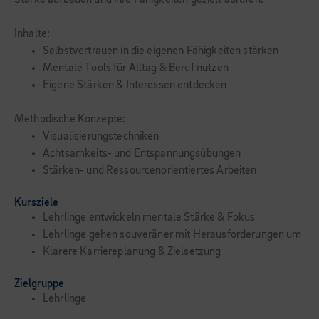
Stärke aufbauen und ihre Fähigkeiten gezielt abrufen.
Inhalte:
Selbstvertrauen in die eigenen Fähigkeiten stärken
Mentale Tools für Alltag & Beruf nutzen
Eigene Stärken & Interessen entdecken
Methodische Konzepte:
Visualisierungstechniken
Achtsamkeits- und Entspannungsübungen
Stärken- und Ressourcenorientiertes Arbeiten
Kursziele
Lehrlinge entwickeln mentale Stärke & Fokus
Lehrlinge gehen souveräner mit Herausforderungen um
Klarere Karriereplanung & Zielsetzung
Zielgruppe
Lehrlinge