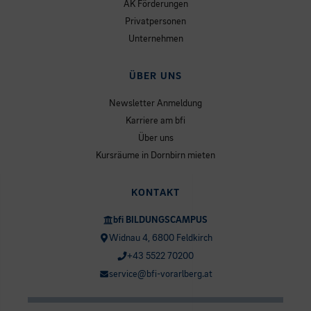
AK Förderungen
Privatpersonen
Unternehmen
ÜBER UNS
Newsletter Anmeldung
Karriere am bfi
Über uns
Kursräume in Dornbirn mieten
KONTAKT
bfi BILDUNGSCAMPUS
Widnau 4, 6800 Feldkirch
+43 5522 70200
service@bfi-vorarlberg.at