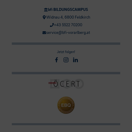
bfi BILDUNGSCAMPUS
Widnau 4, 6800 Feldkirch
+43 5522 70200
service@bfi-vorarlberg.at
Jetzt folgen!
Facebook
Instagram
Linkedin