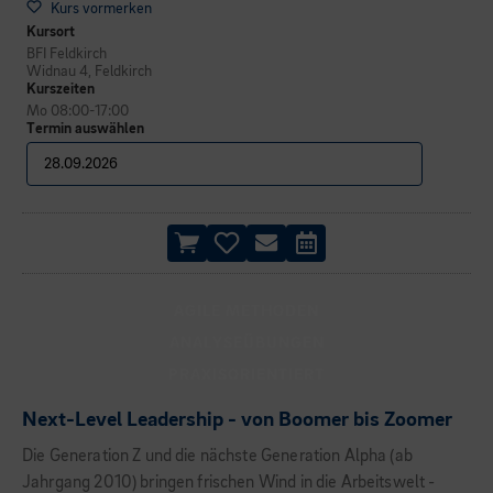
Kurs vormerken
Kursort
BFI Feldkirch
Widnau 4, Feldkirch
Kurszeiten
Mo 08:00-17:00
Termin auswählen
AGILE METHODEN
ANALYSEÜBUNGEN
PRAXISORIENTIERT
Next-Level Leadership - von Boomer bis Zoomer
Die Generation Z und die nächste Generation Alpha (ab
Jahrgang 2010) bringen frischen Wind in die Arbeitswelt -