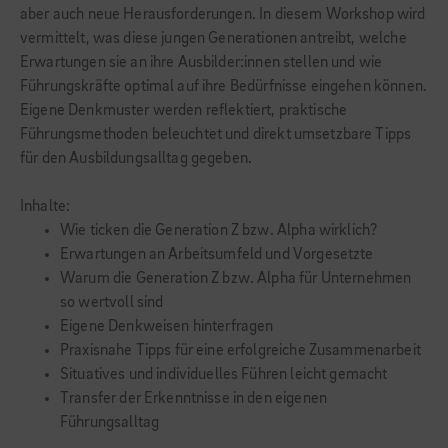
aber auch neue Herausforderungen. In diesem Workshop wird
vermittelt, was diese jungen Generationen antreibt, welche
Erwartungen sie an ihre Ausbilder:innen stellen und wie
Führungskräfte optimal auf ihre Bedürfnisse eingehen können.
Eigene Denkmuster werden reflektiert, praktische
Führungsmethoden beleuchtet und direkt umsetzbare Tipps
für den Ausbildungsalltag gegeben.
Inhalte:
Wie ticken die Generation Z bzw. Alpha wirklich?
Erwartungen an Arbeitsumfeld und Vorgesetzte
Warum die Generation Z bzw. Alpha für Unternehmen
so wertvoll sind
Eigene Denkweisen hinterfragen
Praxisnahe Tipps für eine erfolgreiche Zusammenarbeit
Situatives und individuelles Führen leicht gemacht
Transfer der Erkenntnisse in den eigenen
Führungsalltag