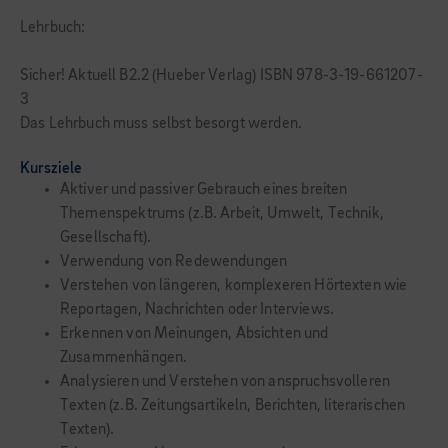
Lehrbuch:
Sicher! Aktuell B2.2 (Hueber Verlag) ISBN 978-3-19-661207-
3
Das Lehrbuch muss selbst besorgt werden.
Kursziele
Aktiver und passiver Gebrauch eines breiten
Themenspektrums (z.B. Arbeit, Umwelt, Technik,
Gesellschaft).
Verwendung von Redewendungen
Verstehen von längeren, komplexeren Hörtexten wie
Reportagen, Nachrichten oder Interviews.
Erkennen von Meinungen, Absichten und
Zusammenhängen.
Analysieren und Verstehen von anspruchsvolleren
Texten (z.B. Zeitungsartikeln, Berichten, literarischen
Texten).