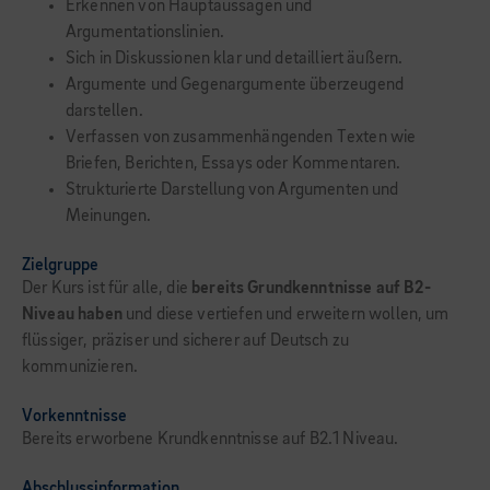
Erkennen von Hauptaussagen und
Argumentationslinien.
Sich in Diskussionen klar und detailliert äußern.
Argumente und Gegenargumente überzeugend
darstellen.
Verfassen von zusammenhängenden Texten wie
Briefen, Berichten, Essays oder Kommentaren.
Strukturierte Darstellung von Argumenten und
Meinungen.
Zielgruppe
Der Kurs ist für alle, die
bereits Grundkenntnisse auf B2-
Niveau haben
und diese vertiefen und erweitern wollen, um
flüssiger, präziser und sicherer auf Deutsch zu
kommunizieren.
Vorkenntnisse
Bereits erworbene Krundkenntnisse auf B2.1 Niveau.
Abschlussinformation