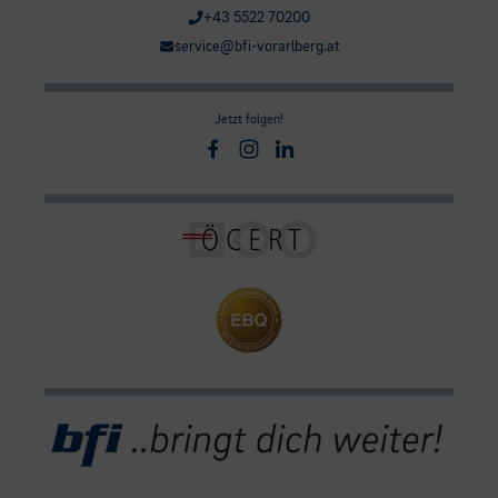
+43 5522 70200
service@bfi-vorarlberg.at
Jetzt folgen!
Facebook
Instagram
Linkedin