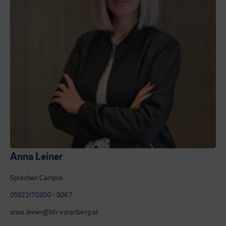
Anna Leiner
Sprachen Campus
05522/70200 - 5067
anna.leiner@bfi-vorarlberg.at