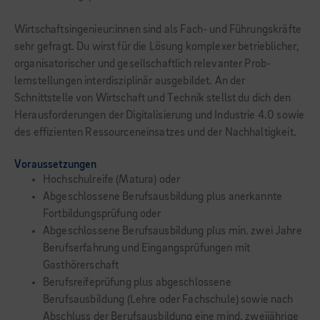
Wirtschaftsingenieur:innen sind als Fach- und Führungskräfte
sehr gefragt. Du wirst für die Lösung komplexer betrieblicher,
organisa­torischer und gesellschaftlich relevanter Prob­
lemstellungen interdisziplinär ausgebildet. An der
Schnittstelle von Wirtschaft und Technik stellst du dich den
Herausforderungen der Digitalisierung und Industrie 4.0 sowie
des effizienten Ressourceneinsatzes und der Nachhaltigkeit.
Voraussetzungen
Hochschulreife (Matura) oder
Abgeschlossene Berufsausbildung plus anerkannte
Fortbildungsprüfung oder
Abgeschlossene Berufsausbildung plus min. zwei Jahre
Berufserfahrung und Eingangsprüfungen mit
Gasthörerschaft
Berufsreifeprüfung plus abgeschlossene
Berufsausbildung (Lehre oder Fachschule) sowie nach
Abschluss der Berufsausbildung eine mind. zweijährige