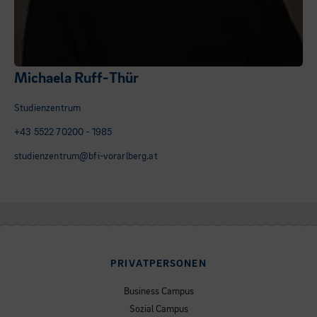
Michaela Ruff-Thür
Studienzentrum
+43 5522 70200 - 1985
studienzentrum@bfi-vorarlberg.at
PRIVATPERSONEN
Business Campus
Sozial Campus