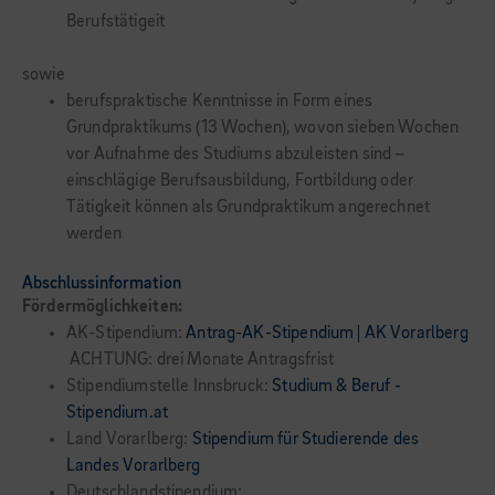
Berufstätigeit
sowie
berufspraktische Kenntnisse in Form eines
Grundpraktikums (13 Wochen), wovon sieben Wochen
vor Aufnahme des Studiums abzuleisten sind –
einschlägige Berufsausbildung, Fortbildung oder
Tätigkeit können als Grundpraktikum angerechnet
werden
Abschlussinformation
Fördermöglichkeiten:
AK-Stipendium:
Antrag-AK-Stipendium | AK Vorarlberg
ACHTUNG: drei Monate Antragsfrist
Stipendiumstelle Innsbruck:
Studium & Beruf -
Stipendium.at
Land Vorarlberg:
Stipendium für Studierende des
Landes Vorarlberg
Deutschlandstipendium: