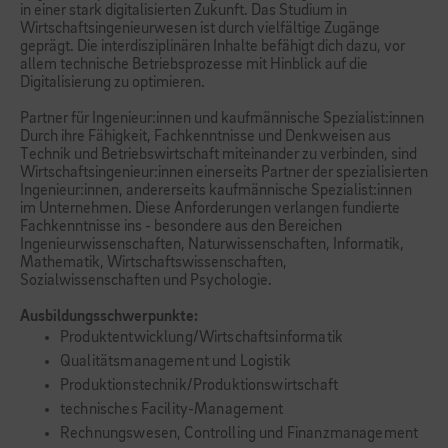
in einer stark digitalisierten Zukunft. Das Studium in
Wirtschaftsingenieurwesen ist durch vielfältige Zugänge
geprägt. Die interdisziplinären Inhalte befähigt dich dazu, vor
allem technische Betriebsprozesse mit Hinblick auf die
Digitalisierung zu optimieren.
Partner für Ingenieur:innen und kaufmännische Spezialist:innen
Durch ihre Fähigkeit, Fachkenntnisse und Denkweisen aus
Technik und Betriebswirtschaft miteinander zu verbinden, sind
Wirtschaftsingenieur:innen einerseits Partner der spezialisierten
Ingenieur:innen, andererseits kaufmännische Spezialist:innen
im Unternehmen. Diese Anforderungen verlangen fundierte
Fachkenntnisse ins - besondere aus den Bereichen
Ingenieurwissenschaften, Naturwissenschaften, Informatik,
Mathematik, Wirtschaftswissenschaften,
Sozialwissenschaften und Psychologie.
Ausbildungsschwerpunkte:
Produktentwicklung/Wirtschaftsinformatik
Qualitätsmanagement und Logistik
Produktionstechnik/Produktionswirtschaft
technisches Facility-Management
Rechnungswesen, Controlling und Finanzmanagement