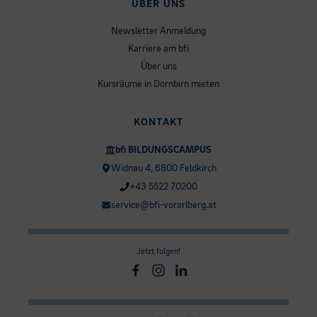
ÜBER UNS
Newsletter Anmeldung
Karriere am bfi
Über uns
Kursräume in Dornbirn mieten
KONTAKT
bfi BILDUNGSCAMPUS
Widnau 4, 6800 Feldkirch
+43 5522 70200
service@bfi-vorarlberg.at
Jetzt folgen!
Facebook
Instagram
Linkedin