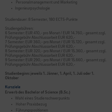
Personalmanagement und Marketing
Ingenieurpsychologie
Studiendauer: 8 Semester, 180 ECTS-Punkte
Studiengebühren:
6 Semester: EUR 410,- pro Monat / EUR 14.760,- gesamt zzgl.
Prüfungsgebühr Abschlussarbeit EUR 620,-
7 Semester: EUR 360,- pro Monat / EUR 15.120,- gesamt zzgl.
Prüfungsgebühr Abschlussarbeit EUR 620,-
8 Semester: EUR 320,- pro Monat / EUR 15.360,- gesamt zzgl.
Prüfungsgebühr Abschlussarbeit EUR 620,-
9 Semester: EUR 290,- pro Monat / EUR 15.660,- gesamt zzgl.
Prüfungsgebühr Abschlussarbeit EUR 620,-
Studienbeginn: jeweils 1. Jänner, 1. April, 1. Juli oder 1.
Oktober
Kursziele
Erwerb des Bachelor of Science (B.Sc.)
Wahl eines Studienschwerpunkts
Hoher Praxisbezug
Führungspositionen