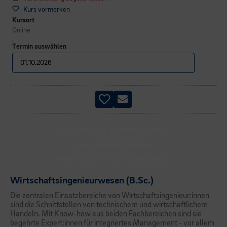
Kurs vormerken
Kursort
Online
,
Termin auswählen
BERUFLICHE PERSPEKTIVEN
FACHKOMPETENZEN
WIRTSCHAFTLICH ANERKANNT
Wirtschaftsingenieurwesen (B.Sc.)
Die zentralen Einsatzbereiche von Wirtschaftsingenieur:innen
sind die Schnittstellen von technischem und wirtschaftlichem
Handeln. Mit Know-how aus beiden Fachbereichen sind sie
begehrte Expert:innen für integriertes Management - vor allem