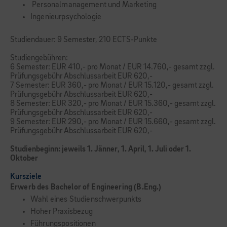
Personalmanagement und Marketing
Ingenieurpsychologie
Studiendauer: 9 Semester, 210 ECTS-Punkte
Studiengebühren:
6 Semester: EUR 410,- pro Monat / EUR 14.760,- gesamt zzgl.
Prüfungsgebühr Abschlussarbeit EUR 620,-
7 Semester: EUR 360,- pro Monat / EUR 15.120,- gesamt zzgl.
Prüfungsgebühr Abschlussarbeit EUR 620,-
8 Semester: EUR 320,- pro Monat / EUR 15.360,- gesamt zzgl.
Prüfungsgebühr Abschlussarbeit EUR 620,-
9 Semester: EUR 290,- pro Monat / EUR 15.660,- gesamt zzgl.
Prüfungsgebühr Abschlussarbeit EUR 620,-
Studienbeginn: jeweils 1. Jänner, 1. April, 1. Juli oder 1.
Oktober
Kursziele
Erwerb des Bachelor of Engineering (B.Eng.)
Wahl eines Studienschwerpunkts
Hoher Praxisbezug
Führungspositionen