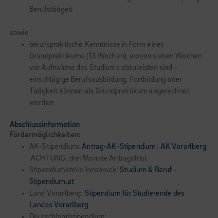
Berufstätigeit
sowie
berufspraktische Kenntnisse in Form eines
Grundpraktikums (13 Wochen), wovon sieben Wochen
vor Aufnahme des Studiums abzuleisten sind –
einschlägige Berufsausbildung, Fortbildung oder
Tätigkeit können als Grundpraktikum angerechnet
werden
Abschlussinformation
Fördermöglichkeiten:
AK-Stipendium:
Antrag-AK-Stipendium | AK Vorarlberg
ACHTUNG: drei Monate Antragsfrist
Stipendiumstelle Innsbruck:
Studium & Beruf -
Stipendium.at
Land Vorarlberg:
Stipendium für Studierende des
Landes Vorarlberg
Deutschlandstipendium: