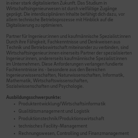
in einer stark digitalisierten Zukunft. Das Studium in
Wirtschaftsingenieurwesen ist durch vielfältige Zugänge
geprägt. Die interdisziplinären Inhalte befähigt dich dazu, vor
allem technische Betriebsprozesse mit Hinblick auf die
Digitalisierung zu optimieren.
Partner für Ingenieur:innen und kaufmännische Spezialist:innen
Durch ihre Fähigkeit, Fachkenntnisse und Denkweisen aus
Technik und Betriebswirtschaft miteinander zu verbinden, sind
Wirtschaftsingenieur:innen einerseits Partner der spezialisierten
Ingenieur:innen, andererseits kaufmännische Spezialist:innen
im Unternehmen. Diese Anforderungen verlangen fundierte
Fachkenntnisse ins - besondere aus den Bereichen
Ingenieurwissenschaften, Naturwissenschaften, Informatik,
Mathematik, Wirtschaftswissenschaften,
Sozialwissenschaften und Psychologie.
Ausbildungsschwerpunkte:
Produktentwicklung/Wirtschaftsinformatik
Qualitätsmanagement und Logistik
Produktionstechnik/Produktionswirtschaft
technisches Facility-Management
Rechnungswesen, Controlling und Finanzmanagement