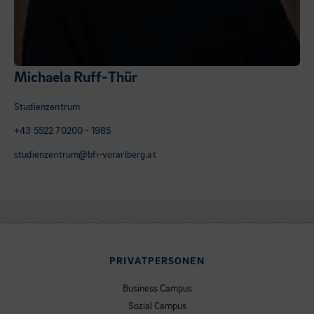
Michaela Ruff-Thür
Studienzentrum
+43 5522 70200 - 1985
studienzentrum@bfi-vorarlberg.at
PRIVATPERSONEN
Business Campus
Sozial Campus