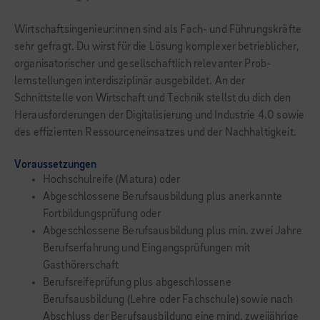
Wirtschaftsingenieur:innen sind als Fach- und Führungskräfte
sehr gefragt. Du wirst für die Lösung komplexer betrieblicher,
organisa­torischer und gesellschaftlich relevanter Prob­
lemstellungen interdisziplinär ausgebildet. An der
Schnittstelle von Wirtschaft und Technik stellst du dich den
Herausforderungen der Digitalisierung und Industrie 4.0 sowie
des effizienten Ressourceneinsatzes und der Nachhaltigkeit.
Voraussetzungen
Hochschulreife (Matura) oder
Abgeschlossene Berufsausbildung plus anerkannte
Fortbildungsprüfung oder
Abgeschlossene Berufsausbildung plus min. zwei Jahre
Berufserfahrung und Eingangsprüfungen mit
Gasthörerschaft
Berufsreifeprüfung plus abgeschlossene
Berufsausbildung (Lehre oder Fachschule) sowie nach
Abschluss der Berufsausbildung eine mind. zweijährige