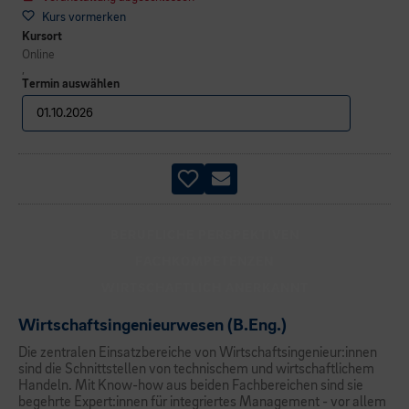
Kurs vormerken
Kursort
Online
,
Termin auswählen
BERUFLICHE PERSPEKTIVEN
FACHKOMPETENZEN
WIRTSCHAFTLICH ANERKANNT
Wirtschaftsingenieurwesen (B.Eng.)
Die zentralen Einsatzbereiche von Wirtschaftsingenieur:innen
sind die Schnittstellen von technischem und wirtschaftlichem
Handeln. Mit Know-how aus beiden Fachbereichen sind sie
begehrte Expert:innen für integriertes Management - vor allem