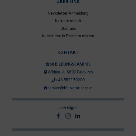
ÜBER UNS
Newsletter Anmeldung
Karriere am bfi
Über uns
Kursräume in Dornbirn mieten
KONTAKT
bfi BILDUNGSCAMPUS
Widnau 4, 6800 Feldkirch
+43 5522 70200
service@bfi-vorarlberg.at
Jetzt folgen!
Facebook
Instagram
Linkedin