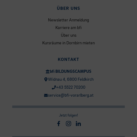
ÜBER UNS
Newsletter Anmeldung
Karriere am bfi
Über uns
Kursräume in Dornbirn mieten
KONTAKT
bfi BILDUNGSCAMPUS
Widnau 4, 6800 Feldkirch
+43 5522 70200
service@bfi-vorarlberg.at
Jetzt folgen!
Facebook
Instagram
Linkedin