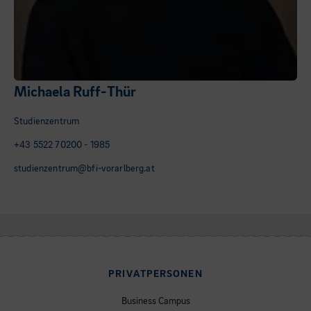
Michaela Ruff-Thür
Studienzentrum
+43 5522 70200 - 1985
studienzentrum@bfi-vorarlberg.at
PRIVATPERSONEN
Business Campus