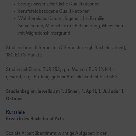
bezugswissenschaftliche Qualifikationen
berufsfeldbezogene Qualifikationen
Wahlbereiche: Kinder, Jugendliche, Familie,
Senior:innen, Menschen mit Behinderung, Menschen
mit Migrationshintergrund
Studiendauer: 8 Semester (7 Semester zzgl. Bachelorarbeit),
180 ECTS-Punkte
Studiengebühren: EUR 253,- pro Monat / EUR 12.144,-
gesamt, zzgl. Prüfungsgebühr Abschlussarbeit EUR 563,-
Studienbeginn:
jeweils am 1. Jänner, 1. April, 1. Juli oder 1.
Oktober
Kursziele
Erwerb des Bachelor of Arts
Soziale Arbeit übernimmt wichtige Aufgaben in der