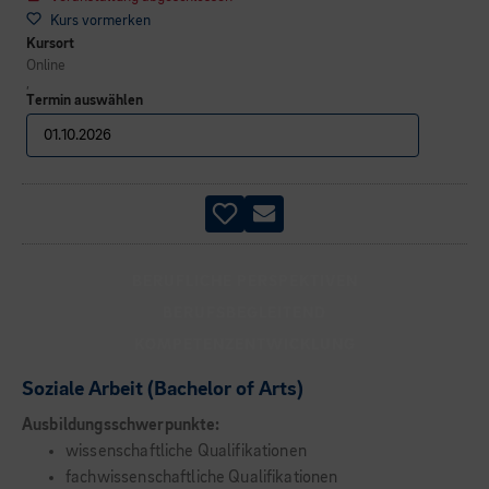
Kurs vormerken
Kursort
Online
,
Termin auswählen
BERUFLICHE PERSPEKTIVEN
BERUFSBEGLEITEND
KOMPETENZENTWICKLUNG
Soziale Arbeit (Bachelor of Arts)
Ausbildungsschwerpunkte:
wissenschaftliche Qualifikationen
fachwissenschaftliche Qualifikationen