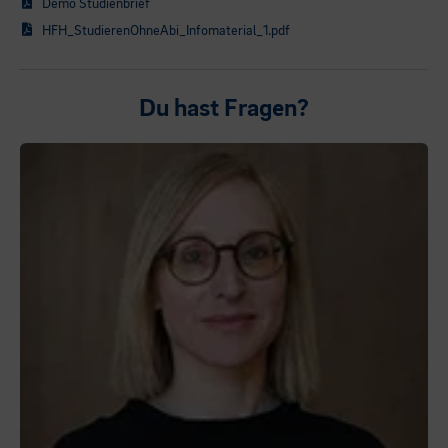
Demo Studienbrief
HFH_StudierenOhneAbi_Infomaterial_1.pdf
Du hast Fragen?