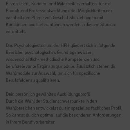
B. von User-, Kunden- und Mitarbeiterverhalten, für die
Produktund Prozessentwicklung oder Möglichkeiten der
nachhaltigen Pflege von Geschäftsbeziehungen mit
Kund:innen und Lieferant:innen werden in diesem Studium
vermittelt.
Das Psychologiestudium der HFH gliedert sich in folgende
Bereiche: psychologisches Grundlagenwissen,
wissenschaftlich-methodische Kompetenzen und
berufsrelevante Ergänzungsmodule. Zusätzlich stehen dir
Wahlmodule zur Auswahl, um sich für spezifische
Berufsfelder zu qualifizieren.
Dein persönlich gewähltes Ausbildungsprofil
Durch die Wahl der Studienschwerpunkte in den
Wahlbereichen entwickelst du ein spezielles fachliches Profil.
So kannst du dich optimal auf die besonderen Anforderungen
in Ihrem Beruf vorbereiten.