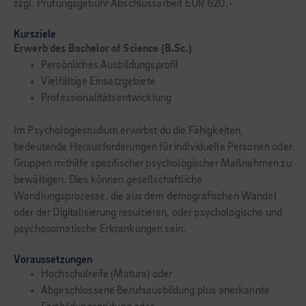
zzgl. Prüfungsgebühr Abschlussarbeit EUR 620,-
Kursziele
Erwerb des Bachelor of Science (B.Sc.)
Persönliches Ausbildungsprofil
Vielfältige Einsatzgebiete
Professionalitätsentwicklung
Im Psychologiestudium erwirbst du die Fähigkeiten,
bedeutende Herausforderungen für individuelle Personen oder
Gruppen mithil­fe spezifischer psychologischer Maßnahmen zu
bewältigen. Dies können gesellschaftliche
Wandlungsprozesse, die aus dem demogra­fischen Wandel
oder der Digitalisierung resultieren, oder psychologische und
psycho­somatische Erkrankungen sein.
Voraussetzungen
Hochschulreife (Matura) oder
Abgeschlossene Berufsausbildung plus anerkannte