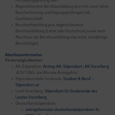
Fortbildungsprüfung oder
Abgeschlossene Berufsausbildung plus min. zwei Jahre
Berufserfahrung und Eingangsprüfungen mit
Gasthörerschaft
Berufsreifeprüfung plus abgeschlossene
Berufsausbildung (Lehre oder Fachschule) sowie nach
Abschluss der Berufsausbildung eine mind. zweijährige
Berufstätigeit
Abschlussinformation
Fördermöglichkeiten:
AK-Stipendium:
Antrag-AK-Stipendium | AK Vorarlberg
ACHTUNG: drei Monate Antragsfrist
Stipendiumstelle Innsbruck:
Studium & Beruf -
Stipendium.at
Land Vorarlberg:
Stipendium für Studierende des
Landes Vorarlberg
Deutschlandstipendium:
antragsformular-deutschlandstipendium-fs-