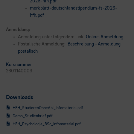
2026-hfh.pdf
merkblatt-deutschlandstipendium-fs-2026-
hfh.pdf
Anmeldung:
Anmeldung unter folgendem Link:
Online-Anmeldung
Postalische Anmeldung:
Beschreibung - Anmeldung
postalisch
Kursnummer
2601140003
Downloads
HFH_StudierenOhneAbi_Infomaterial.pdf
Demo_Studienbrief.pdf
HFH_Psychologie_BSc_Infomaterial.pdf