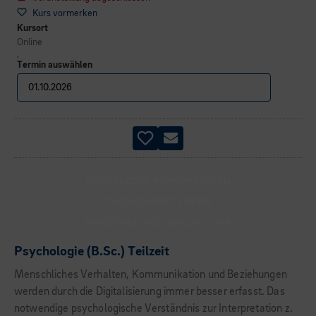
Kurs vormerken
Kursort
Online
,
Termin auswählen
BERUFLICHE PERSPEKTIVEN
FACHKOMPETENZEN
PERSÖNLICHES WACHSTUM
Psychologie (B.Sc.) Teilzeit
Menschliches Verhalten, Kommunikation und Beziehungen
werden durch die Digitalisierung immer besser erfasst. Das
notwendige psychologische Verständnis zur Interpretation z.