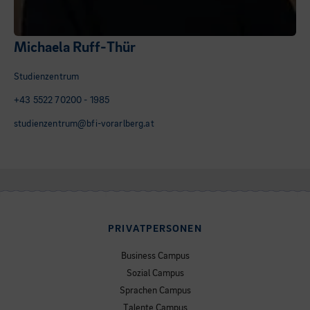
Michaela Ruff-Thür
Studienzentrum
+43 5522 70200 - 1985
studienzentrum@bfi-vorarlberg.at
PRIVATPERSONEN
Business Campus
Sozial Campus
Sprachen Campus
Talente Campus