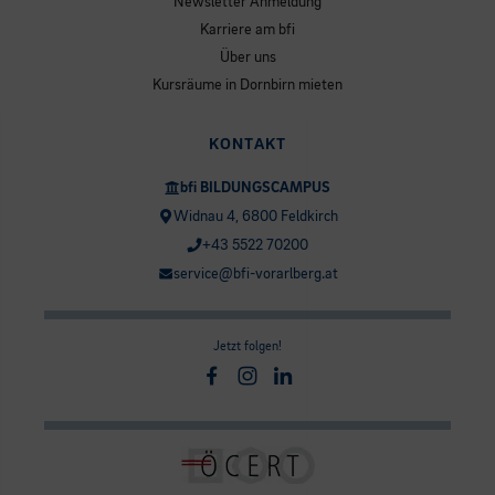
Newsletter Anmeldung
Karriere am bfi
Über uns
Kursräume in Dornbirn mieten
KONTAKT
bfi BILDUNGSCAMPUS
Widnau 4, 6800 Feldkirch
+43 5522 70200
service@bfi-vorarlberg.at
Jetzt folgen!
Facebook
Instagram
Linkedin