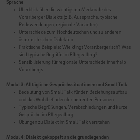
Sprache
Überblick über die wichtigsten Merkmale des
Vorarlberger Dialekts (z.B. Aussprache, typische
Redewendungen, regionale Varianten)
Unterschiede zum Hochdeutschen und zu anderen
österreichischen Dialekten
Praktische Beispiele: Wie klingt Vorarlbergerisch? Was
sind typische Begriffe im Pflegealltag?
Sensibilisierung für regionale Unterschiede innerhalb
Vorarlbergs
Modul 3: Alltägliche Gesprächssituationen und Small Talk
Bedeutung von Small Talk für den Beziehungsaufbau
und das Wohlbefinden der betreuten Personen
Typische Begrüßungen, Verabschiedungen und kurze
Gespräche im Pflegealltag
Übungen zu Dialekt im Small Talk verstehen
Modul 4: Dialekt gekoppelt an die grundlegenden