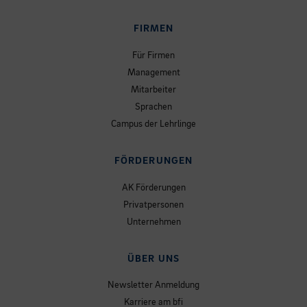
FIRMEN
Für Firmen
Management
Mitarbeiter
Sprachen
Campus der Lehrlinge
FÖRDERUNGEN
AK Förderungen
Privatpersonen
Unternehmen
ÜBER UNS
Newsletter Anmeldung
Karriere am bfi