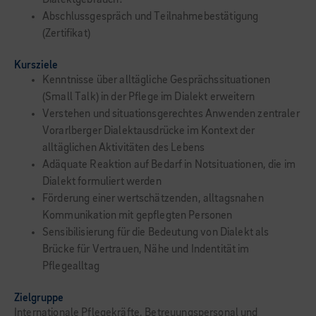
Dialektgebrauch?
Abschlussgespräch und Teilnahmebestätigung
(Zertifikat)
Kursziele
Kenntnisse über alltägliche Gesprächssituationen
(Small Talk) in der Pflege im Dialekt erweitern
Verstehen und situationsgerechtes Anwenden zentraler
Vorarlberger Dialektausdrücke im Kontext der
alltäglichen Aktivitäten des Lebens
Adäquate Reaktion auf Bedarf in Notsituationen, die im
Dialekt formuliert werden
Förderung einer wertschätzenden, alltagsnahen
Kommunikation mit gepflegten Personen
Sensibilisierung für die Bedeutung von Dialekt als
Brücke für Vertrauen, Nähe und Indentität im
Pflegealltag
Zielgruppe
Internationale Pflegekräfte, Betreuungspersonal und