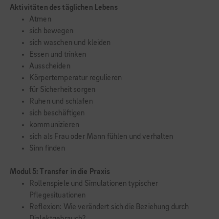
Aktivitäten des täglichen Lebens
Atmen
sich bewegen
sich waschen und kleiden
Essen und trinken
Ausscheiden
Körpertemperatur regulieren
für Sicherheit sorgen
Ruhen und schlafen
sich beschäftigen
kommunizieren
sich als Frau oder Mann fühlen und verhalten
Sinn finden
Modul 5: Transfer in die Praxis
Rollenspiele und Simulationen typischer
Pflegesituationen
Reflexion: Wie verändert sich die Beziehung durch