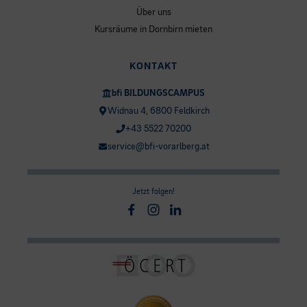
Über uns
Kursräume in Dornbirn mieten
KONTAKT
bfi BILDUNGSCAMPUS
Widnau 4, 6800 Feldkirch
+43 5522 70200
service@bfi-vorarlberg.at
Jetzt folgen!
Facebook
Instagram
Linkedin