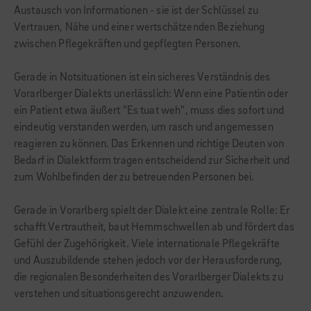
Austausch von Informationen - sie ist der Schlüssel zu
Vertrauen, Nähe und einer wertschätzenden Beziehung
zwischen Pflegekräften und gepflegten Personen.
Gerade in Notsituationen ist ein sicheres Verständnis des
Vorarlberger Dialekts unerlässlich: Wenn eine Patientin oder
ein Patient etwa äußert "Es tuat weh", muss dies sofort und
eindeutig verstanden werden, um rasch und angemessen
reagieren zu können. Das Erkennen und richtige Deuten von
Bedarf in Dialektform tragen entscheidend zur Sicherheit und
zum Wohlbefinden der zu betreuenden Personen bei.
Gerade in Vorarlberg spielt der Dialekt eine zentrale Rolle: Er
schafft Vertrautheit, baut Hemmschwellen ab und fördert das
Gefühl der Zugehörigkeit. Viele internationale Pflegekräfte
und Auszubildende stehen jedoch vor der Herausforderung,
die regionalen Besonderheiten des Vorarlberger Dialekts zu
verstehen und situationsgerecht anzuwenden.