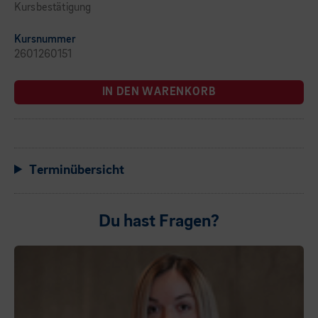
Kursbestätigung
Kursnummer
2601260151
IN DEN WARENKORB
Terminübersicht
Du hast Fragen?