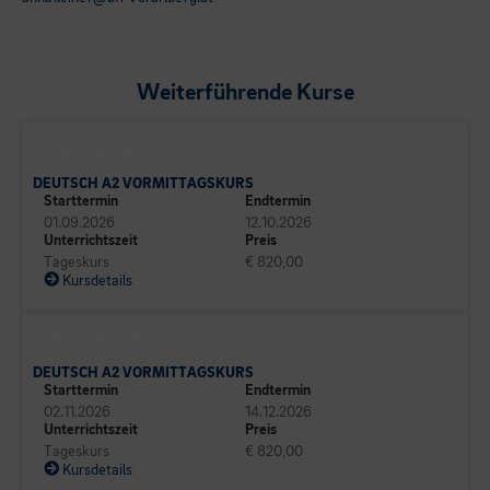
Weiterführende Kurse
SPRACHEN CAMPUS
DEUTSCH A2 VORMITTAGSKURS
Starttermin
Endtermin
01.09.2026
12.10.2026
Unterrichtszeit
Preis
Tageskurs
€ 820,00
Kursdetails
SPRACHEN CAMPUS
DEUTSCH A2 VORMITTAGSKURS
Starttermin
Endtermin
02.11.2026
14.12.2026
Unterrichtszeit
Preis
Tageskurs
€ 820,00
Kursdetails