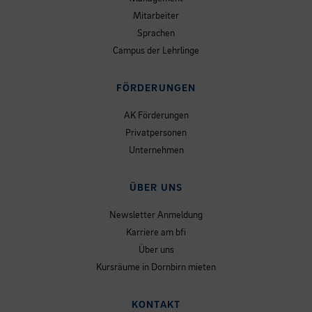
Mitarbeiter
Sprachen
Campus der Lehrlinge
FÖRDERUNGEN
AK Förderungen
Privatpersonen
Unternehmen
ÜBER UNS
Newsletter Anmeldung
Karriere am bfi
Über uns
Kursräume in Dornbirn mieten
KONTAKT