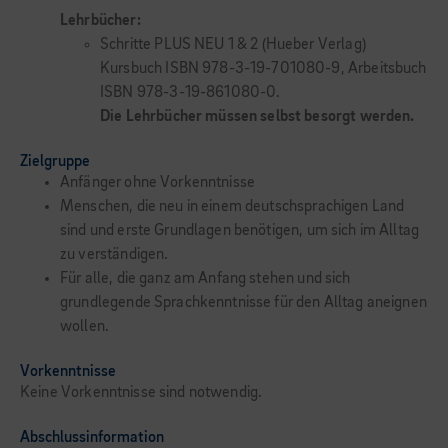
Lehrbücher:
Schritte PLUS NEU 1 & 2 (Hueber Verlag)
Kursbuch ISBN 978-3-19-701080-9, Arbeitsbuch
ISBN 978-3-19-861080-0.
Die Lehrbücher müssen selbst besorgt werden.
Zielgruppe
Anfänger ohne Vorkenntnisse
Menschen, die neu in einem deutschsprachigen Land
sind und erste Grundlagen benötigen, um sich im Alltag
zu verständigen.
Für alle, die ganz am Anfang stehen und sich
grundlegende Sprachkenntnisse für den Alltag aneignen
wollen.
Vorkenntnisse
Keine Vorkenntnisse sind notwendig.
Abschlussinformation