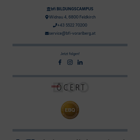
bfi BILDUNGSCAMPUS
Widnau 4, 6800 Feldkirch
+43 5522 70200
service@bfi-vorarlberg.at
Jetzt folgen!
Facebook
Instagram
Linkedin