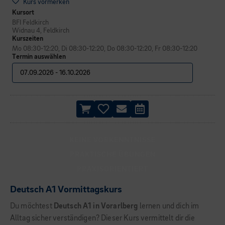
Kurs vormerken
Kursort
BFI Feldkirch
Widnau 4, Feldkirch
Kurszeiten
Mo 08:30-12:20, Di 08:30-12:20, Do 08:30-12:20, Fr 08:30-12:20
Termin auswählen
KEINE VORKENNTNISSE
PRAKTISCHE ÜBUNGEN
PRAXISORIENTIERT
Deutsch A1 Vormittagskurs
Du möchtest
Deutsch A1 in Vorarlberg
lernen und dich im
Alltag sicher verständigen? Dieser Kurs vermittelt dir die