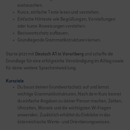
austauschen.
Kurze, einfache Texte lesen und verstehen.
Einfache Hörtexte wie Begrüßungen, Vorstellungen
oder kurze Anweisungen verstehen.
Basiswortschatz aufbauen.
Grundlegende Grammatikstrukturen lernen.
Starte jetzt mit
Deutsch A1 in Vorarlberg
und schaffe die
Grundlage für eine erfolgreiche Verständigung im Alltag sowie
für deine weitere Sprachentwicklung.
Kursziele
Du baust deinen Grundwortschatz auf und lernst
wichtige Grammatikstrukturen. Nach dem Kurs kannst
du einfache Angaben zu deiner Person machen, Zahlen,
Uhrzeiten, Monate und die wichtigsten W-Fragen
anwenden. Zusätzlich erhältst du Einblicke in das
österreichische Werte- und Orientierungswissen.