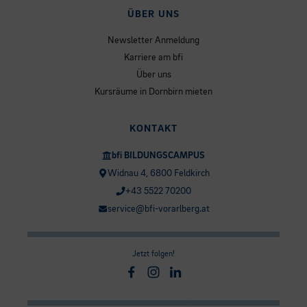
ÜBER UNS
Newsletter Anmeldung
Karriere am bfi
Über uns
Kursräume in Dornbirn mieten
KONTAKT
bfi BILDUNGSCAMPUS
Widnau 4, 6800 Feldkirch
+43 5522 70200
service@bfi-vorarlberg.at
Jetzt folgen!
Facebook
Instagram
Linkedin