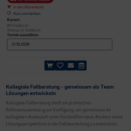
In den Warenkorb
Kurs vormerken
Kursort
BFI Feldkirch
Widnau 4, Feldkirch
Termin auswählen
Kollegiale Fallberatung - gemeinsam als Team
Lösungen entwickeln
Kollegiale Fallberatung stellt ein praktisches
Reflexionswerkzeug zur Verfügung, um gemeinsam im
kollegialen Austausch unter Fachkräften neue Ansätze sowie
Lösungsperspektiven in der Fallbearbeitung zu entwickeln.