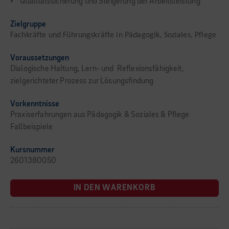
• Qualitätssicherung und Steigerung der Arbeitsleistung
Zielgruppe
Fachkräfte und Führungskräfte in Pädagogik, Soziales, Pflege
Voraussetzungen
Dialogische Haltung, Lern- und Reflexionsfähigkeit,
zielgerichteter Prozess zur Lösungsfindung
Vorkenntnisse
Praxiserfahrungen aus Pädagogik & Soziales & Pflege
Fallbeispiele
Kursnummer
2601380050
IN DEN WARENKORB