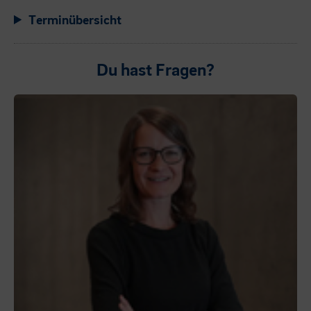
Terminübersicht
Du hast Fragen?