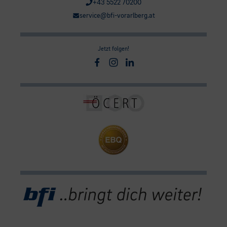
+43 5522 70200
service@bfi-vorarlberg.at
Jetzt folgen!
Facebook
Instagram
Linkedin