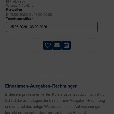
BFI Feldkirch
Widnau 4, Feldkirch
Kurszeiten
Di 18:00-20:50, Do 18:00-20:50
Termin auswählen
AGILE METHODEN
BEST-PRACTICE-BEISPIELE
KEINE VORKENNTNISSE
Einnahmen-Ausgaben-Rechnungen
In diesem praxisorientierten Kurs erarbeitest du dir Schritt für
Schritt die Grundlagen der Einnahmen-Ausgaben-Rechnung
und erhältst das nötige Wissen, um deine Aufzeichnungen
korrekt und gesetzeskonform zu führen. Anhand