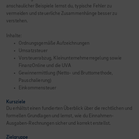
anschaulicher Beispiele lernst du, typische Fehler zu
vermeiden und steuerliche Zusammenhänge besser zu
verstehen.
Inhalte:
Ordnungsgemäße Aufzeichnungen
Umsatzsteuer
Vorsteuerabzug, Kleinunternehmerregelung sowie
FinanzOnline und die UVA
Gewinnermittlung (Netto- und Bruttomethode,
Pauschalierung)
Einkommensteuer
Kursziele
Du erhältst einen fundierten Überblick über die rechtlichen und
formellen Grundlagen und lernst, wie du Einnahmen-
Ausgaben-Rechnungen sicher und korrekt erstellst.
Zielgruppe