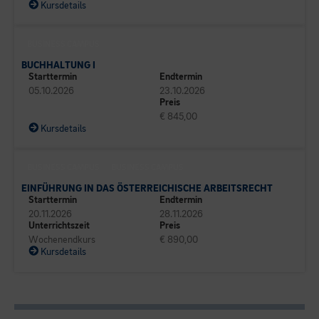
Kursdetails
BUSINESS CAMPUS
BUCHHALTUNG I
Starttermin
Endtermin
05.10.2026
23.10.2026
Preis
€ 845,00
Kursdetails
BUSINESS CAMPUS
BUSINESS CAMPUS
EINFÜHRUNG IN DAS ÖSTERREICHISCHE ARBEITSRECHT
Starttermin
Endtermin
20.11.2026
28.11.2026
Unterrichtszeit
Preis
Wochenendkurs
€ 890,00
Kursdetails