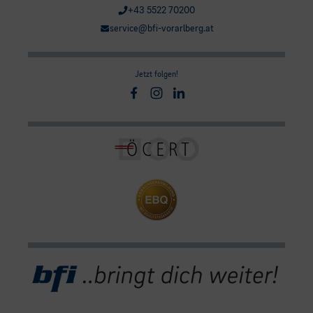
+43 5522 70200
service@bfi-vorarlberg.at
Jetzt folgen!
Facebook
Instagram
Linkedin