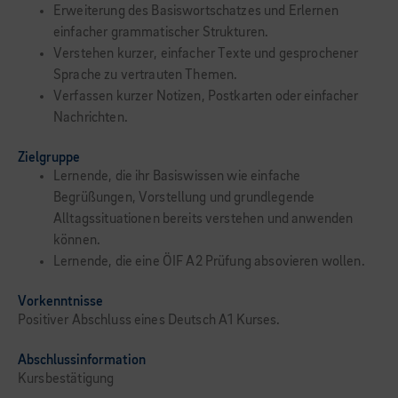
Erweiterung des Basiswortschatzes und Erlernen
einfacher grammatischer Strukturen.
Verstehen kurzer, einfacher Texte und gesprochener
Sprache zu vertrauten Themen.
Verfassen kurzer Notizen, Postkarten oder einfacher
Nachrichten.
Zielgruppe
Lernende, die ihr Basiswissen wie einfache
Begrüßungen, Vorstellung und grundlegende
Alltagssituationen bereits verstehen und anwenden
können.
Lernende, die eine ÖIF A2 Prüfung absovieren wollen.
Vorkenntnisse
Positiver Abschluss eines Deutsch A1 Kurses.
Abschlussinformation
Kursbestätigung