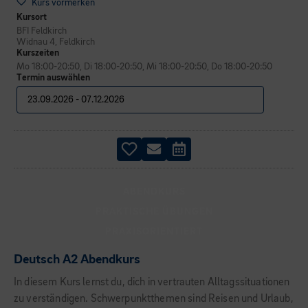
Kurs vormerken
Kursort
BFI Feldkirch
Widnau 4, Feldkirch
Kurszeiten
Mo 18:00-20:50, Di 18:00-20:50, Mi 18:00-20:50, Do 18:00-20:50
Termin auswählen
ABENDKURS
PRAKTISCHE ÜBUNGEN
PRAXISORIENTIERT
Deutsch A2 Abendkurs
In diesem Kurs lernst du, dich in vertrauten Alltagssituationen
zu verständigen. Schwerpunktthemen sind Reisen und Urlaub,