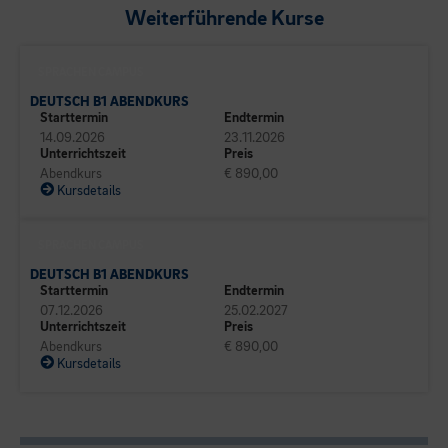
Weiterführende Kurse
SPRACHEN CAMPUS
DEUTSCH B1 ABENDKURS
Starttermin
Endtermin
14.09.2026
23.11.2026
Unterrichtszeit
Preis
Abendkurs
€ 890,00
Kursdetails
SPRACHEN CAMPUS
DEUTSCH B1 ABENDKURS
Starttermin
Endtermin
07.12.2026
25.02.2027
Unterrichtszeit
Preis
Abendkurs
€ 890,00
Kursdetails