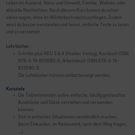
Leben im Ausland, Natur und Umwelt, Familie, Wohnen oder
aktuelle Nachrichten. Nach diesem Kurs kannst du schon
vieles sagen, ohne im Wörterbuch nachzuschlagen. Zudem
wirst du besser verstanden und lernst, einfache Texte zu lesen
und zu verstehen.
Lehrbücher
:
Schritte plus NEU 3 & 4 (Hueber Verlag), Kursbuch ISBN
978-3-19-801080-8, Arbeitsbuch ISBN 978-3-19-
831080-9.
Die Lehrbücher müssen selbst besorgt werden.
Kursziele
Die Teilnehmenden sollen einfache, häufig gebrauchte
Ausdrücke und Sätze verstehen und verwenden
können.
Sich in einfachen Situationen verständlich machen.
(beim Einkaufen, im Restaurant, nach dem Weg fragen,
...)