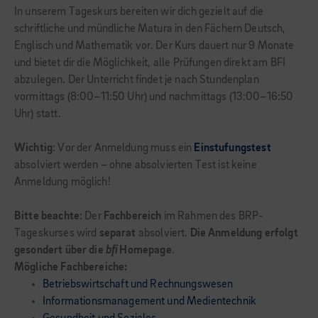
In unserem Tageskurs bereiten wir dich gezielt auf die
schriftliche und mündliche Matura in den Fächern Deutsch,
Englisch und Mathematik vor. Der Kurs dauert nur 9 Monate
und bietet dir die Möglichkeit, alle Prüfungen direkt am BFI
abzulegen. Der Unterricht findet je nach Stundenplan
vormittags (8:00–11:50 Uhr) und nachmittags (13:00–16:50
Uhr) statt.
Wichtig
: Vor der Anmeldung muss ein
Einstufungstest
absolviert werden – ohne absolvierten Test ist keine
Anmeldung möglich!
Bitte beachte
: Der
Fachbereich
im Rahmen des BRP-
Tageskurses wird
separat
absolviert.
Die Anmeldung erfolgt
gesondert über die
bfi
Homepage
.
Mögliche Fachbereiche:
Betriebswirtschaft und Rechnungswesen
Informationsmanagement und Medientechnik