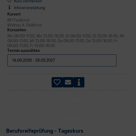
Kurs vormerken
Infoveranstaltung
Kursort
BFI Feldkirch
Widnau 4, Feldkirch
Kurszeiten
Mo 08:00-11:50, Mo 13:00-16:50, Di 08:00-11:50, Di 13:00-16:50, Mi
08:00-11:50, Mi 13:00-16:50, Do 08:00-11:50, Do 13:00-16:50, Fr
08:00-11:50, Fr 13:00-16:50
Termin auswählen
BERUFSREIFEPRÜFUNG
MATURA
TAGESKURS
Berufsreifeprüfung - Tageskurs