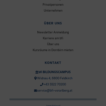
Privatpersonen
Unternehmen
ÜBER UNS
Newsletter Anmeldung
Karriere am bfi
Über uns
Kursräume in Dornbirn mieten
KONTAKT
bfi BILDUNGSCAMPUS
Widnau 4, 6800 Feldkirch
+43 5522 70200
service@bfi-vorarlberg.at