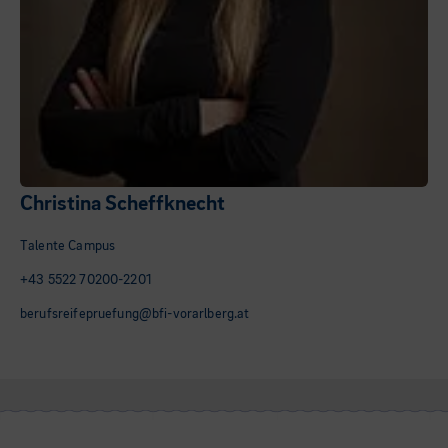
Christina Scheffknecht
Talente Campus
+43 5522 70200-2201
berufsreifepruefung@bfi-vorarlberg.at