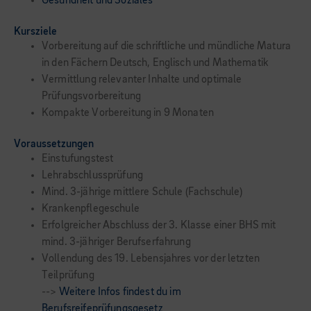
Gesundheit und Soziales
Kursziele
Vorbereitung auf die schriftliche und mündliche Matura
in den Fächern Deutsch, Englisch und Mathematik
Vermittlung relevanter Inhalte und optimale
Prüfungsvorbereitung
Kompakte Vorbereitung in 9 Monaten
Voraussetzungen
Einstufungstest
Lehrabschlussprüfung
Mind. 3-jährige mittlere Schule (Fachschule)
Krankenpflegeschule
Erfolgreicher Abschluss der 3. Klasse einer BHS mit
mind. 3-jähriger Berufserfahrung
Vollendung des 19. Lebensjahres vor der letzten
Teilprüfung
-->
Weitere Infos findest du im
Berufsreifeprüfungsgesetz