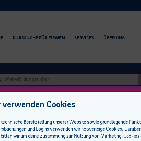
HE
KURSSUCHE FÜR FIRMEN
SERVICES
ÜBER UNS
 verwenden Cookies
e technische Bereitstellung unserer Website sowie grundlegende Funk
rsbuchungen und Logins verwenden wir notwendige Cookies. Darüber
 bitten wir um deine Zustimmung zur Nutzung von Marketing-Cookies (