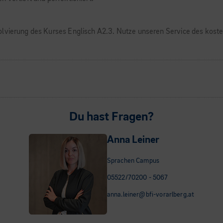
lvierung des Kurses Englisch A2.3. Nutze unseren Service des koste
Du hast Fragen?
Anna Leiner
Sprachen Campus
05522/70200 - 5067
anna.leiner@bfi-vorarlberg.at