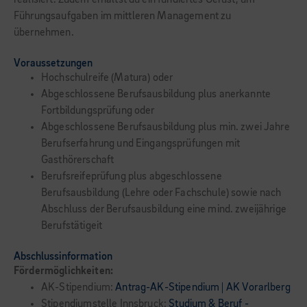
realisiert. Zudem erhältst du ein fundiertes Gerüst, um
Führungsaufgaben im mittleren Management zu
übernehmen.
Voraussetzungen
Hochschulreife (Matura) oder
Abgeschlossene Berufsausbildung plus anerkannte
Fortbildungsprüfung oder
Abgeschlossene Berufsausbildung plus min. zwei Jahre
Berufserfahrung und Eingangsprüfungen mit
Gasthörerschaft
Berufsreifeprüfung plus abgeschlossene
Berufsausbildung (Lehre oder Fachschule) sowie nach
Abschluss der Berufsausbildung eine mind. zweijährige
Berufstätigeit
Abschlussinformation
Fördermöglichkeiten:
AK-Stipendium:
Antrag-AK-Stipendium | AK Vorarlberg
Stipendiumstelle Innsbruck:
Studium & Beruf -