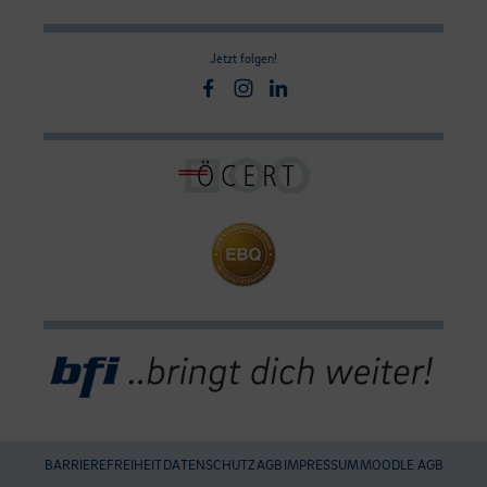
Jetzt folgen!
Facebook
Instagram
Linkedin
BARRIEREFREIHEIT
DATENSCHUTZ
AGB
IMPRESSUM
MOODLE AGB