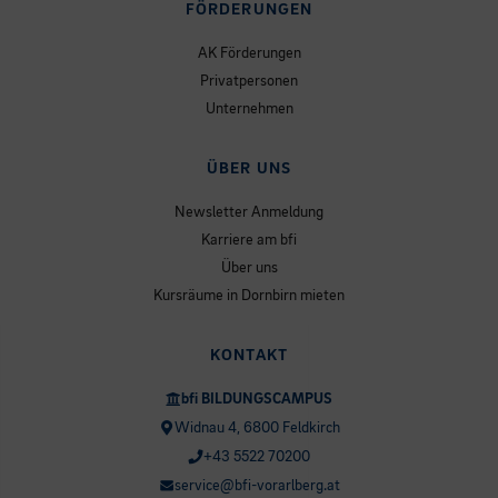
FÖRDERUNGEN
AK Förderungen
Privatpersonen
Unternehmen
ÜBER UNS
Newsletter Anmeldung
Karriere am bfi
Über uns
Kursräume in Dornbirn mieten
KONTAKT
bfi BILDUNGSCAMPUS
Widnau 4, 6800 Feldkirch
+43 5522 70200
service@bfi-vorarlberg.at