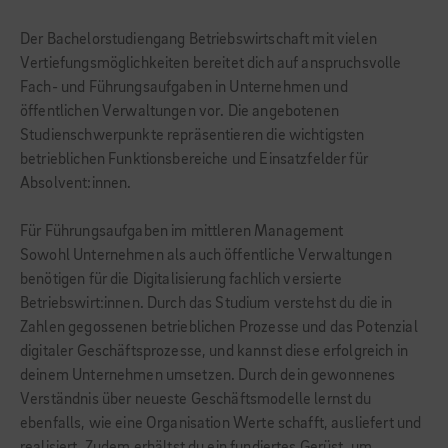
Der Bachelorstudiengang Betriebswirtschaft mit vielen
Vertiefungsmöglichkeiten bereitet dich auf anspruchsvolle
Fach- und Führungsaufgaben in Unternehmen und
öffentlichen Verwaltungen vor. Die angebotenen
Studienschwerpunkte repräsentieren die wichtigsten
betrieblichen Funktionsbereiche und Einsatzfelder für
Absolvent:innen.
Für Führungsaufgaben im mittleren Management
Sowohl Unternehmen als auch öffentliche Verwaltungen
benötigen für die Digitalisierung fachlich versierte
Betriebswirt:innen. Durch das Studium verstehst du die in
Zahlen gegossenen betrieblichen Prozesse und das Potenzial
digitaler Geschäftsprozesse, und kannst diese erfolgreich in
deinem Unternehmen umsetzen. Durch dein gewonnenes
Verständnis über neueste Geschäftsmodelle lernst du
ebenfalls, wie eine Organisation Werte schafft, ausliefert und