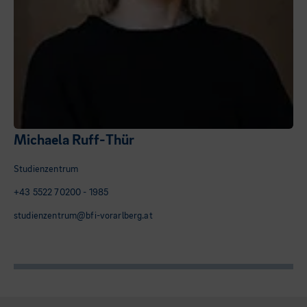
Michaela Ruff-Thür
Studienzentrum
+43 5522 70200 - 1985
studienzentrum@bfi-vorarlberg.at