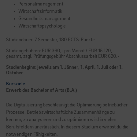
Personalmanagement
Wirtschaftsinformatik
Gesundheitsmanagement
Wirtschaftspsychologie
Studiendauer: 7 Semester, 180 ECTS-Punkte
Studiengebühren: EUR 360,- pro Monat / EUR 15.120,-
gesamt, zzgl. Prüfungsgebühr Abschlussarbeit EUR 620.-
Studienbeginn:
jeweils am 1. Jänner, 1. April, 1. Juli oder 1.
Oktober
Kursziele
Erwerb des Bachelor of Arts (B.A.)
Die Digitalisierung beschleunigt die Optimierung betrieblicher
Prozesse. Betriebswirtschaftliche Zusammenhänge zu
kennen, zu analysieren und zu optimieren wird in vielen
Berufsfeldern unerlässlich. In diesem Studium erwirbst du die
notwendigen Fähigkeiten.