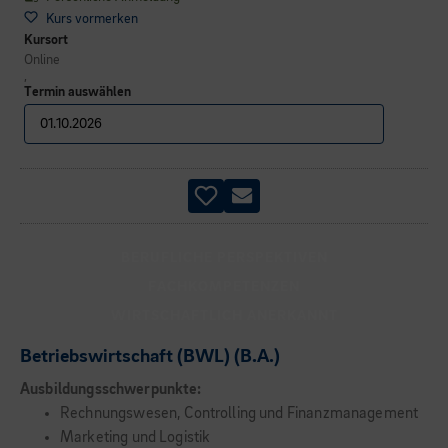
Kurs vormerken
Kursort
Online
,
Termin auswählen
BERUFLICHE PERSPEKTIVEN
FACHKOMPETENZEN
WIRTSCHAFTLICH ANERKANNT
Betriebswirtschaft (BWL) (B.A.)
Ausbildungsschwerpunkte:
Rechnungswesen, Controlling und Finanzmanagement
Marketing und Logistik