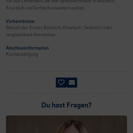
Für alle Lernenden, die ihre Sprachkentnisse in Bosnisch,
Kroatisch und Serbisch erweitern wollen.
Vorkenntnisse
Besuch des Kurses Bosnisch, Kroatisch, Serbisch I oder
vergleichbare Kenntnisse.
Abschlussinformation
Kursbestätigung
Du hast Fragen?