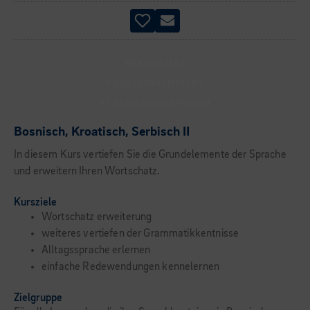
ABENDKURS
PRAXISORIENTIERT
STANDARDGESPRÄCH
Bosnisch, Kroatisch, Serbisch II
In diesem Kurs vertiefen Sie die Grundelemente der Sprache
und erweitern Ihren Wortschatz.
Kursziele
Wortschatz erweiterung
weiteres vertiefen der Grammatikkentnisse
Alltagssprache erlernen
einfache Redewendungen kennelernen
Zielgruppe