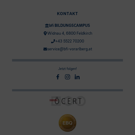
KONTAKT
bfi BILDUNGSCAMPUS
Widnau 4, 6800 Feldkirch
+43 5522 70200
service@bfi-vorarlberg.at
Jetzt folgen!
Facebook
Instagram
Linkedin