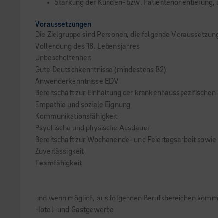
Stärkung der Kunden- bzw. Patientenorientierung, 
Voraussetzungen
Die Zielgruppe sind Personen, die folgende Voraussetzun
Vollendung des 18. Lebensjahres
Unbescholtenheit
Gute Deutschkenntnisse (mindestens B2)
Anwenderkenntnisse EDV
Bereitschaft zur Einhaltung der krankenhausspezifischen
Empathie und soziale Eignung
Kommunikationsfähigkeit
Psychische und physische Ausdauer
Bereitschaft zur Wochenende- und Feiertagsarbeit sowie B
Zuverlässigkeit
Teamfähigkeit
und wenn möglich, aus folgenden Berufsbereichen komm
Hotel- und Gastgewerbe