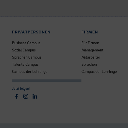
PRIVATPERSONEN
FIRMEN
Business Campus
Für Firmen
Sozial Campus
Management
Sprachen Campus
Mitarbeiter
Talente Campus
Sprachen
Campus der Lehrlinge
Campus der Lehrlinge
Jetzt folgen!
Facebook
Instagram
Linkedin