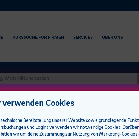
HE
KURSSUCHE FÜR FIRMEN
SERVICES
ÜBER UNS
 verwenden Cookies
e technische Bereitstellung unserer Website sowie grundlegende Funk
rsbuchungen und Logins verwenden wir notwendige Cookies. Darüber
 bitten wir um deine Zustimmung zur Nutzung von Marketing-Cookies (
I 364 UE