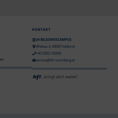
KONTAKT
bfi BILDUNGSCAMPUS
Widnau 4, 6800 Feldkirch
+43 5522 70200
ten
service@bfi-vorarlberg.at