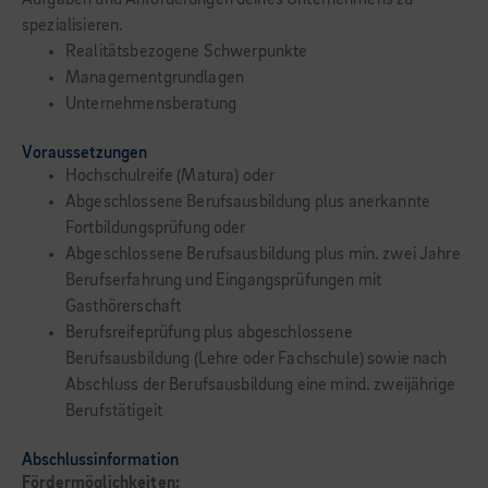
Aufgaben und Anforderungen deines Unternehmens zu
spezialisieren.
Realitätsbezogene Schwerpunkte
Managementgrundlagen
Unternehmensberatung
Voraussetzungen
Hochschulreife (Matura) oder
Abgeschlossene Berufsausbildung plus anerkannte
Fortbildungsprüfung oder
Abgeschlossene Berufsausbildung plus min. zwei Jahre
Berufserfahrung und Eingangsprüfungen mit
Gasthörerschaft
Berufsreifeprüfung plus abgeschlossene
Berufsausbildung (Lehre oder Fachschule) sowie nach
Abschluss der Berufsausbildung eine mind. zweijährige
Berufstätigeit
Abschlussinformation
Fördermöglichkeiten: