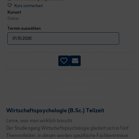
Kurs vormerken
Kursort
Online
,
Termin auswählen
BERUFLICHE PERSPEKTIVEN
FACHKOMPETENZEN
WIRTSCHAFTLICH ANERKANNT
Wirtschaftspsychologie (B.Sc.) Teilzeit
Lerne, was man wirklich braucht
Der Studiengang Wirtschaftspsychologie gliedert sich in fünf
Themenfelder. In diesen werden spezifische Fachkenntnisse