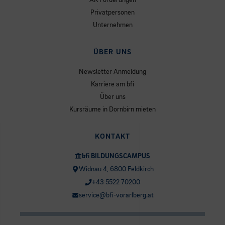
AK Förderungen
Privatpersonen
Unternehmen
ÜBER UNS
Newsletter Anmeldung
Karriere am bfi
Über uns
Kursräume in Dornbirn mieten
KONTAKT
bfi BILDUNGSCAMPUS
Widnau 4, 6800 Feldkirch
+43 5522 70200
service@bfi-vorarlberg.at