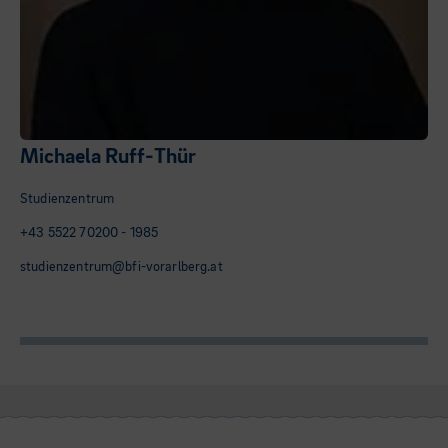
Michaela Ruff-Thür
Studienzentrum
+43 5522 70200 - 1985
studienzentrum@bfi-vorarlberg.at