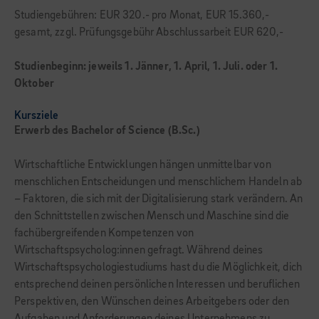
Studiengebühren: EUR 320.- pro Monat, EUR 15.360,-
gesamt, zzgl. Prüfungsgebühr Abschlussarbeit EUR 620,-
Studienbeginn: jeweils 1. Jänner, 1. April, 1. Juli. oder 1.
Oktober
Kursziele
Erwerb des Bachelor of Science (B.Sc.)
Wirtschaftliche Entwicklungen hängen un­mittelbar von
menschlichen Entscheidungen und menschlichem Handeln ab
– Faktoren, die sich mit der Digitalisierung stark verändern. An
den Schnittstellen zwischen Mensch und Maschine sind die
fachübergreifenden Kom­petenzen von
Wirtschaftspsycholog:innen gefragt. Während deines
Wirtschaftspsycho­logiestudiums hast du die Möglichkeit, dich
entsprechend deinen persönlichen Interessen und beruflichen
Perspektiven, den Wün­schen deines Arbeitgebers oder den