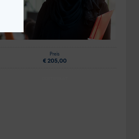
Preis
€ 205,00
ZERTIFIKAT