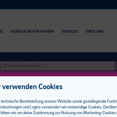
HE
KURSSUCHE FÜR FIRMEN
SERVICES
ÜBER UNS
 verwenden Cookies
e technische Bereitstellung unserer Website sowie grundlegende Funk
rsbuchungen und Logins verwenden wir notwendige Cookies. Darüber
 bitten wir um deine Zustimmung zur Nutzung von Marketing-Cookies (
senz I 8 UE