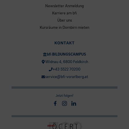
Newsletter Anmeldung
Karriere am bfi
Über uns
Kursräume in Dornbirn mieten
KONTAKT
bfi BILDUNGSCAMPUS
Widnau 4, 6800 Feldkirch
+43 5522 70200
service@bfi-vorarlberg.at
Jetzt folgen!
Facebook
Instagram
Linkedin