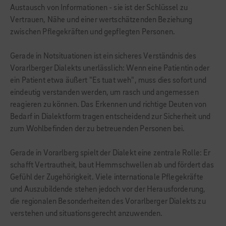
Austausch von Informationen - sie ist der Schlüssel zu
Vertrauen, Nähe und einer wertschätzenden Beziehung
zwischen Pflegekräften und gepflegten Personen.
Gerade in Notsituationen ist ein sicheres Verständnis des
Vorarlberger Dialekts unerlässlich: Wenn eine Patientin oder
ein Patient etwa äußert "Es tuat weh", muss dies sofort und
eindeutig verstanden werden, um rasch und angemessen
reagieren zu können. Das Erkennen und richtige Deuten von
Bedarf in Dialektform tragen entscheidend zur Sicherheit und
zum Wohlbefinden der zu betreuenden Personen bei.
Gerade in Vorarlberg spielt der Dialekt eine zentrale Rolle: Er
schafft Vertrautheit, baut Hemmschwellen ab und fördert das
Gefühl der Zugehörigkeit. Viele internationale Pflegekräfte
und Auszubildende stehen jedoch vor der Herausforderung,
die regionalen Besonderheiten des Vorarlberger Dialekts zu
verstehen und situationsgerecht anzuwenden.