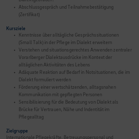
Dialektgebrauch?
Abschlussgespräch und Teilnahmebestätigung
(Zertifikat)
Kursziele
Kenntnisse über alltägliche Gesprächssituationen
(Small Talk) in der Pflege im Dialekt erweitern
Verstehen und situationsgerechtes Anwenden zentraler
Vorarlberger Dialektausdrücke im Kontext der
alltäglichen Aktivitäten des Lebens
Adäquate Reaktion auf Bedarf in Notsituationen, die im
Dialekt formuliert werden
Förderung einer wertschätzenden, alltagsnahen
Kommunikation mit gepflegten Personen
Sensibilisierung für die Bedeutung von Dialekt als
Brücke für Vertrauen, Nähe und Indentität im
Pflegealltag
Zielgruppe
Internationale Pflegekräfte, Betreuungspersonal und