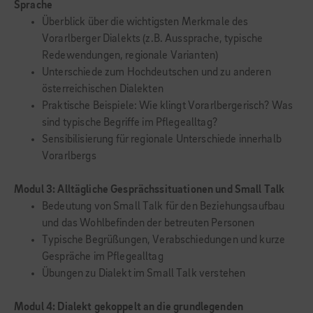
Sprache
Überblick über die wichtigsten Merkmale des
Vorarlberger Dialekts (z.B. Aussprache, typische
Redewendungen, regionale Varianten)
Unterschiede zum Hochdeutschen und zu anderen
österreichischen Dialekten
Praktische Beispiele: Wie klingt Vorarlbergerisch? Was
sind typische Begriffe im Pflegealltag?
Sensibilisierung für regionale Unterschiede innerhalb
Vorarlbergs
Modul 3: Alltägliche Gesprächssituationen und Small Talk
Bedeutung von Small Talk für den Beziehungsaufbau
und das Wohlbefinden der betreuten Personen
Typische Begrüßungen, Verabschiedungen und kurze
Gespräche im Pflegealltag
Übungen zu Dialekt im Small Talk verstehen
Modul 4: Dialekt gekoppelt an die grundlegenden