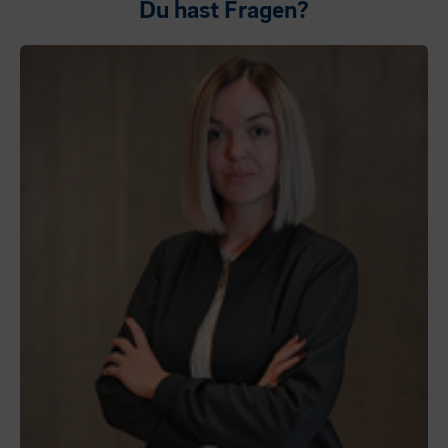
Du hast Fragen?