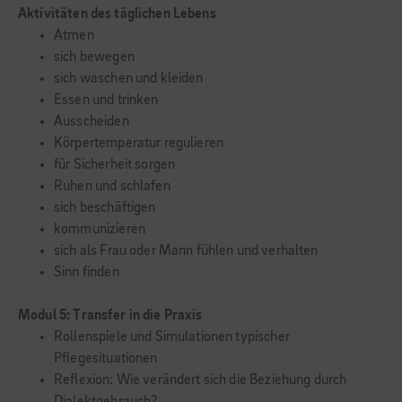
Aktivitäten des täglichen Lebens
Atmen
sich bewegen
sich waschen und kleiden
Essen und trinken
Ausscheiden
Körpertemperatur regulieren
für Sicherheit sorgen
Ruhen und schlafen
sich beschäftigen
kommunizieren
sich als Frau oder Mann fühlen und verhalten
Sinn finden
Modul 5: Transfer in die Praxis
Rollenspiele und Simulationen typischer
Pflegesituationen
Reflexion: Wie verändert sich die Beziehung durch