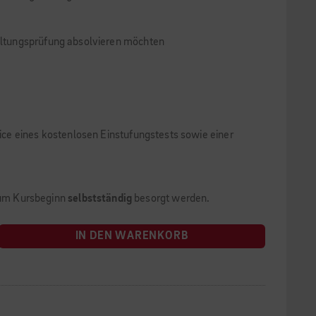
altungsprüfung absolvieren möchten
ce eines kostenlosen Einstufungstests sowie einer
zum Kursbeginn
selbstständig
besorgt werden.
IN DEN WARENKORB