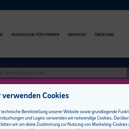
HE
KURSSUCHE FÜR FIRMEN
SERVICES
ÜBER UNS
 verwenden Cookies
e technische Bereitstellung unserer Website sowie grundlegende Funk
rsbuchungen und Logins verwenden wir notwendige Cookies. Darüber
 bitten wir um deine Zustimmung zur Nutzung von Marketing-Cookies (