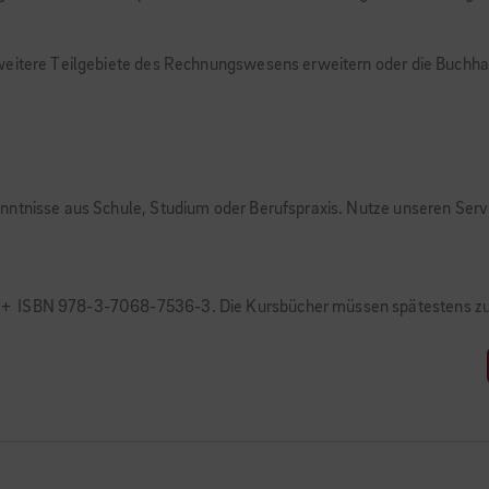
 weitere Teilgebiete des Rechnungswesens erweitern oder die Buchh
nntnisse aus Schule, Studium oder Berufspraxis. Nutze unseren Servi
 + ISBN 978-3-7068-7536-3. Die Kursbücher müssen spätestens 