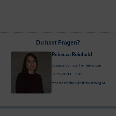
Du hast Fragen?
Rebecca Reinhold
Business Campus, Firmenkunden
05522/70200 - 6289
rebecca.reinhold@bfi-vorarlberg.at