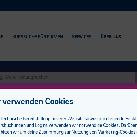
HE
KURSSUCHE FÜR FIRMEN
SERVICES
ÜBER UNS
 verwenden Cookies
e technische Bereitstellung unserer Website sowie grundlegende Funk
rsbuchungen und Logins verwenden wir notwendige Cookies. Darüber
 bitten wir um deine Zustimmung zur Nutzung von Marketing-Cookies (
führungsgarantie