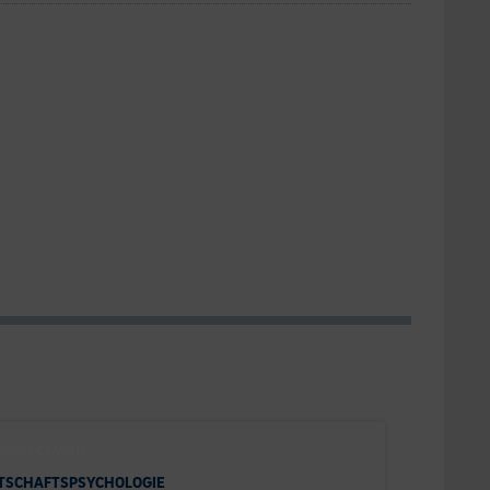
INESS CAMPUS
TSCHAFTSPSYCHOLOGIE