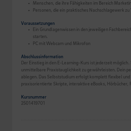
Menschen, die ihre Fähigkeiten im Bereich Marketi
Personen, die ein praktisches Nachschlagewerk z
Voraussetzungen
Ein Grundlagenwissen in den jeweiligen Fachbereich
starten.
PC mit Webcam und Mikrofon
Abschlussinformation
Der Einstieg in den E-Learning-Kurs ist jederzeit möglich
unmittelbare Praxistauglichkeit zu gewährleisten. Dein pe
ablegen. Das Selbststudium erfolgt komplett flexibel und
praxisorientierte Skripte, interaktive eBooks, Hörbücher,
Kursnummer
2501419701