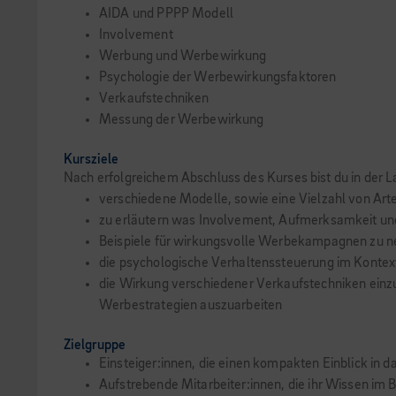
AIDA und PPPP Modell
Involvement
Werbung und Werbewirkung
Psychologie der Werbewirkungsfaktoren
Verkaufstechniken
Messung der Werbewirkung
Kursziele
Nach erfolgreichem Abschluss des Kurses bist du in der L
verschiedene Modelle, sowie eine Vielzahl von A
zu erläutern was Involvement, Aufmerksamkeit 
Beispiele für wirkungsvolle Werbekampagnen zu 
die psychologische Verhaltenssteuerung im Kontex
die Wirkung verschiedener Verkaufstechniken einz
Werbestrategien auszuarbeiten
Zielgruppe
Einsteiger:innen, die einen kompakten Einblick i
Aufstrebende Mitarbeiter:innen, die ihr Wissen im