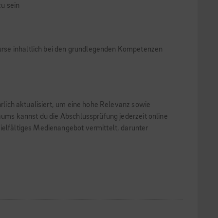
u sein
 Kurse inhaltlich bei den grundlegenden Kompetenzen
hrlich aktualisiert, um eine hohe Relevanz sowie
raums kannst du die Abschlussprüfung jederzeit online
ielfältiges Medienangebot vermittelt, darunter