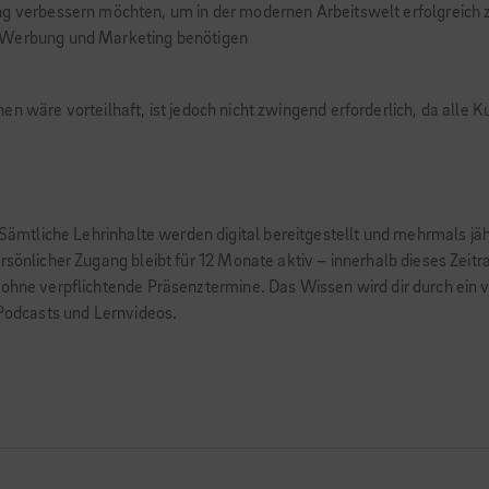
ng verbessern möchten, um in der modernen Arbeitswelt erfolgreich z
u Werbung und Marketing benötigen
en wäre vorteilhaft, ist jedoch nicht zwingend erforderlich, da alle
. Sämtliche Lehrinhalte werden digital bereitgestellt und mehrmals jä
rsönlicher Zugang bleibt für 12 Monate aktiv – innerhalb dieses Zeit
 ohne verpflichtende Präsenztermine. Das Wissen wird dir durch ein v
 Podcasts und Lernvideos.