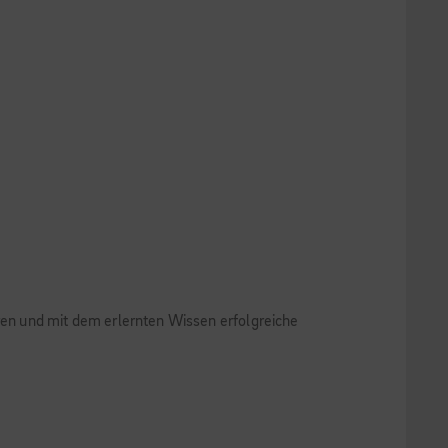
en und mit dem erlernten Wissen erfolgreiche