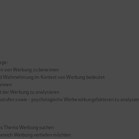
age:
rten von Werbung zu benennen
und Wahrnehmung im Kontext von Werbung bedeutet
nennen
t der Werbung zu analysieren
ustufen sowie - psychologische Werbewirkungsfaktoren zu analysier
n das Thema Werbung suchen
 Bereich Werbung vertiefen möchten