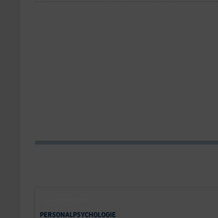
BUSINESS CAMPUS
PERSONALPSYCHOLOGIE