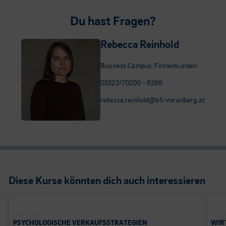
Du hast Fragen?
Rebecca Reinhold
Business Campus, Firmenkunden
05522/70200 - 6289
rebecca.reinhold@bfi-vorarlberg.at
Diese Kurse könnten dich auch interessieren
BUSINESS CAMPUS
BUS
PSYCHOLOGISCHE VERKAUFSSTRATEGIEN
WIR