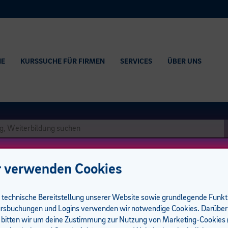
HE
KURSSUCHE FÜR FIRMEN
SERVICES
ÜBER UNS
 verwenden Cookies
e technische Bereitstellung unserer Website sowie grundlegende Funk
rsbuchungen und Logins verwenden wir notwendige Cookies. Darüber
 bitten wir um deine Zustimmung zur Nutzung von Marketing-Cookies (
führungsgarantie