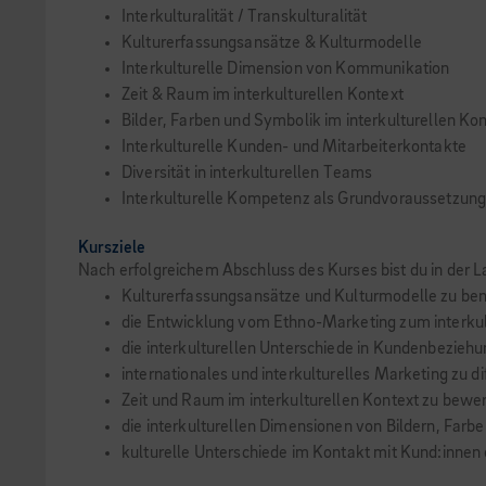
Interkulturalität / Transkulturalität
Kulturerfassungsansätze & Kulturmodelle
Interkulturelle Dimension von Kommunikation
Zeit & Raum im interkulturellen Kontext
Bilder, Farben und Symbolik im interkulturellen Ko
Interkulturelle Kunden- und Mitarbeiterkontakte
Diversität in interkulturellen Teams
Interkulturelle Kompetenz als Grundvoraussetzung
Kursziele
Nach erfolgreichem Abschluss des Kurses bist du in der L
Kulturerfassungsansätze und Kulturmodelle zu be
die Entwicklung vom Ethno-Marketing zum interku
die interkulturellen Unterschiede in Kundenbezieh
internationales und interkulturelles Marketing zu d
Zeit und Raum im interkulturellen Kontext zu bewe
die interkulturellen Dimensionen von Bildern, Farb
kulturelle Unterschiede im Kontakt mit Kund:innen 