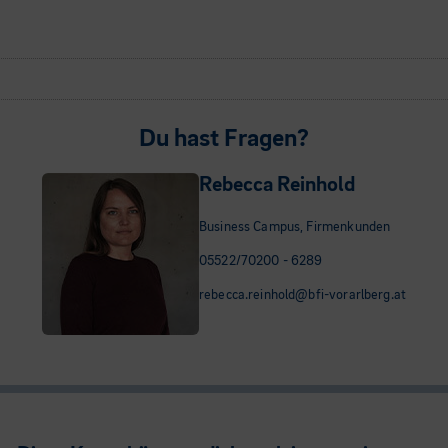
Du hast Fragen?
Rebecca Reinhold
Business Campus, Firmenkunden
05522/70200 - 6289
rebecca.reinhold@bfi-vorarlberg.at