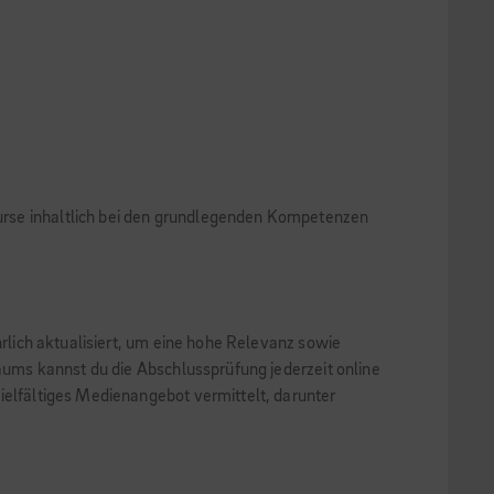
 Kurse inhaltlich bei den grundlegenden Kompetenzen
hrlich aktualisiert, um eine hohe Relevanz sowie
raums kannst du die Abschlussprüfung jederzeit online
ielfältiges Medienangebot vermittelt, darunter