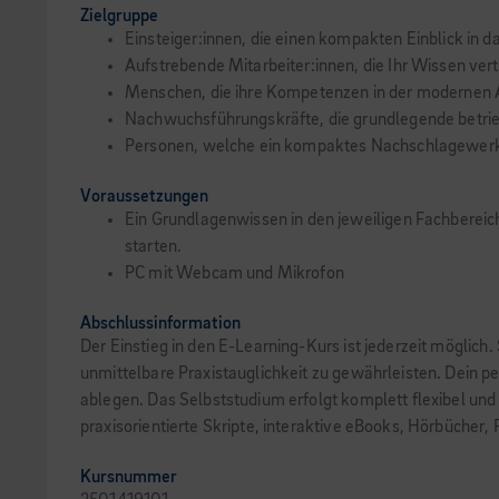
Zielgruppe
Einsteiger:innen, die einen kompakten Einblick in
Aufstrebende Mitarbeiter:innen, die Ihr Wissen ver
Menschen, die ihre Kompetenzen in der modernen A
Nachwuchsführungskräfte, die grundlegende betri
Personen, welche ein kompaktes Nachschlagewer
Voraussetzungen
Ein Grundlagenwissen in den jeweiligen Fachbereich
starten.
PC mit Webcam und Mikrofon
Abschlussinformation
Der Einstieg in den E-Learning-Kurs ist jederzeit möglich
unmittelbare Praxistauglichkeit zu gewährleisten. Dein pe
ablegen. Das Selbststudium erfolgt komplett flexibel und
praxisorientierte Skripte, interaktive eBooks, Hörbücher,
Kursnummer