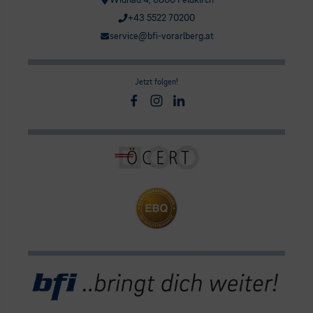
Widnau 4, 6800 Feldkirch
+43 5522 70200
service@bfi-vorarlberg.at
Jetzt folgen!
Facebook
Instagram
Linkedin