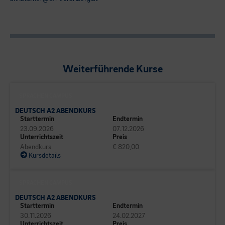
Weiterführende Kurse
SPRACHEN CAMPUS
DEUTSCH A2 ABENDKURS
Starttermin
Endtermin
23.09.2026
07.12.2026
Unterrichtszeit
Preis
Abendkurs
€ 820,00
Kursdetails
SPRACHEN CAMPUS
DEUTSCH A2 ABENDKURS
Starttermin
Endtermin
30.11.2026
24.02.2027
Unterrichtszeit
Preis