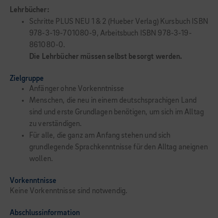
Lehrbücher:
Schritte PLUS NEU 1 & 2 (Hueber Verlag) Kursbuch ISBN
978-3-19-701080-9, Arbeitsbuch ISBN 978-3-19-
861080-0.
Die Lehrbücher müssen selbst besorgt werden.
Zielgruppe
Anfänger ohne Vorkenntnisse
Menschen, die neu in einem deutschsprachigen Land
sind und erste Grundlagen benötigen, um sich im Alltag
zu verständigen.
Für alle, die ganz am Anfang stehen und sich
grundlegende Sprachkenntnisse für den Alltag aneignen
wollen.
Vorkenntnisse
Keine Vorkenntnisse sind notwendig.
Abschlussinformation