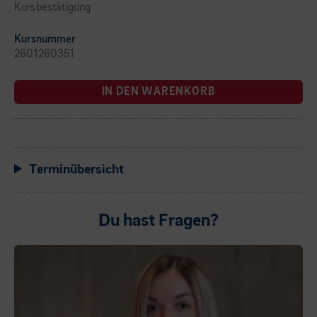
Kursbestätigung
Kursnummer
2601260351
IN DEN WARENKORB
Terminübersicht
Du hast Fragen?