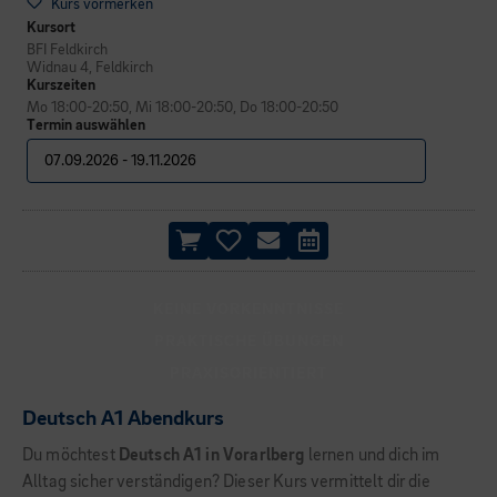
Kurs vormerken
Kursort
BFI Feldkirch
Widnau 4, Feldkirch
Kurszeiten
Mo 18:00-20:50, Mi 18:00-20:50, Do 18:00-20:50
Termin auswählen
KEINE VORKENNTNISSE
PRAKTISCHE ÜBUNGEN
PRAXISORIENTIERT
Deutsch A1 Abendkurs
Du möchtest
Deutsch A1 in Vorarlberg
lernen und dich im
Alltag sicher verständigen? Dieser Kurs vermittelt dir die