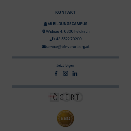
KONTAKT
bfi BILDUNGSCAMPUS
Widnau 4, 6800 Feldkirch
+43 5522 70200
service@bfi-vorarlberg.at
Jetzt folgen!
Facebook
Instagram
Linkedin