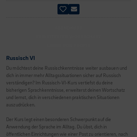
ABENDKURS
ERWEITERTER WORTSCHATZ
LERNE VON PROFIS
Russisch VI
Du möchtest deine Russischkenntnisse weiter ausbauen und
dich in immer mehr Alltagssituationen sicher auf Russisch
verständigen? Im Russisch-VI-Kurs vertiefst du deine
bisherigen Sprachkenntnisse, erweiterst deinen Wortschatz
und lernst, dich in verschiedenen praktischen Situationen
auszudrücken.
Der Kurs legt einen besonderen Schwerpunkt auf die
Anwendung der Sprache im Alltag. Du übst, dich in
öffentlichen Einrichtungen wie einer Post zu orientieren, nach