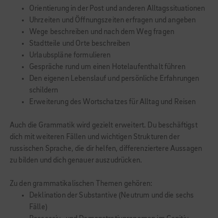
Orientierung in der Post und anderen Alltagssituationen
Uhrzeiten und Öffnungszeiten erfragen und angeben
Wege beschreiben und nach dem Weg fragen
Stadtteile und Orte beschreiben
Urlaubspläne formulieren
Gespräche rund um einen Hotelaufenthalt führen
Den eigenen Lebenslauf und persönliche Erfahrungen
schildern
Erweiterung des Wortschatzes für Alltag und Reisen
Auch die Grammatik wird gezielt erweitert. Du beschäftigst
dich mit weiteren Fällen und wichtigen Strukturen der
russischen Sprache, die dir helfen, differenziertere Aussagen
zu bilden und dich genauer auszudrücken.
Zu den grammatikalischen Themen gehören:
Deklination der Substantive (Neutrum und die sechs
Fälle)