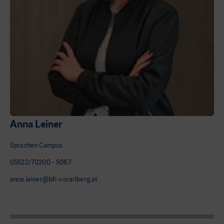
Anna Leiner
Sprachen Campus
05522/70200 - 5067
anna.leiner@bfi-vorarlberg.at