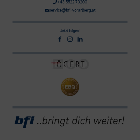
+43 5522 70200
service@bfi-vorarlberg.at
Jetzt folgen!
Facebook
Instagram
Linkedin