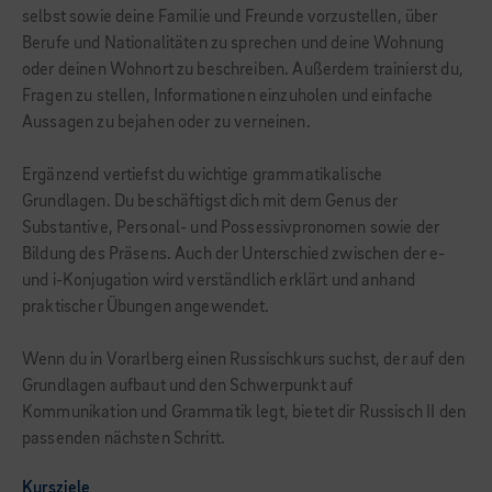
selbst sowie deine Familie und Freunde vorzustellen, über
Berufe und Nationalitäten zu sprechen und deine Wohnung
oder deinen Wohnort zu beschreiben. Außerdem trainierst du,
Fragen zu stellen, Informationen einzuholen und einfache
Aussagen zu bejahen oder zu verneinen.
Ergänzend vertiefst du wichtige grammatikalische
Grundlagen. Du beschäftigst dich mit dem Genus der
Substantive, Personal- und Possessivpronomen sowie der
Bildung des Präsens. Auch der Unterschied zwischen der e-
und i-Konjugation wird verständlich erklärt und anhand
praktischer Übungen angewendet.
Wenn du in Vorarlberg einen Russischkurs suchst, der auf den
Grundlagen aufbaut und den Schwerpunkt auf
Kommunikation und Grammatik legt, bietet dir Russisch II den
passenden nächsten Schritt.
Kursziele