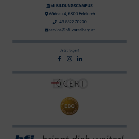
bfi BILDUNGSCAMPUS
Widnau 4, 6800 Feldkirch
+43 5522 70200
service@bfi-vorarlberg.at
Jetzt folgen!
Facebook
Instagram
Linkedin