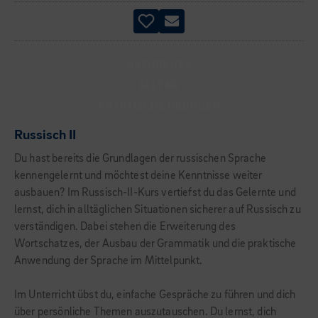
ABENDKURS
ALLTAG
PRAKTISCHE ÜBUNGEN
Russisch II
Du hast bereits die Grundlagen der russischen Sprache
kennengelernt und möchtest deine Kenntnisse weiter
ausbauen? Im Russisch-II-Kurs vertiefst du das Gelernte und
lernst, dich in alltäglichen Situationen sicherer auf Russisch zu
verständigen. Dabei stehen die Erweiterung des
Wortschatzes, der Ausbau der Grammatik und die praktische
Anwendung der Sprache im Mittelpunkt.
Im Unterricht übst du, einfache Gespräche zu führen und dich
über persönliche Themen auszutauschen. Du lernst, dich