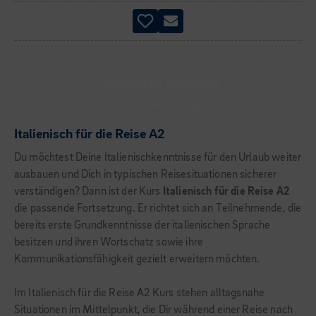
ALLTAG
PRAKTISCHE ÜBUNGEN
PRAXISORIENTIERT
Italienisch für die Reise A2
Du möchtest Deine Italienischkenntnisse für den Urlaub weiter
ausbauen und Dich in typischen Reisesituationen sicherer
verständigen? Dann ist der Kurs
Italienisch für die Reise A2
die passende Fortsetzung. Er richtet sich an Teilnehmende, die
bereits erste Grundkenntnisse der italienischen Sprache
besitzen und ihren Wortschatz sowie ihre
Kommunikationsfähigkeit gezielt erweitern möchten.
Im Italienisch für die Reise A2 Kurs stehen alltagsnahe
Situationen im Mittelpunkt, die Dir während einer Reise nach