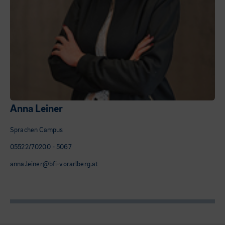
Anna Leiner
Sprachen Campus
05522/70200 - 5067
anna.leiner@bfi-vorarlberg.at