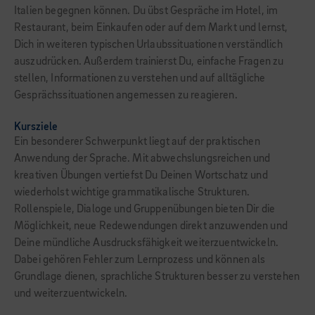
Italien begegnen können. Du übst Gespräche im Hotel, im
Restaurant, beim Einkaufen oder auf dem Markt und lernst,
Dich in weiteren typischen Urlaubssituationen verständlich
auszudrücken. Außerdem trainierst Du, einfache Fragen zu
stellen, Informationen zu verstehen und auf alltägliche
Gesprächssituationen angemessen zu reagieren.
Kursziele
Ein besonderer Schwerpunkt liegt auf der praktischen
Anwendung der Sprache. Mit abwechslungsreichen und
kreativen Übungen vertiefst Du Deinen Wortschatz und
wiederholst wichtige grammatikalische Strukturen.
Rollenspiele, Dialoge und Gruppenübungen bieten Dir die
Möglichkeit, neue Redewendungen direkt anzuwenden und
Deine mündliche Ausdrucksfähigkeit weiterzuentwickeln.
Dabei gehören Fehler zum Lernprozess und können als
Grundlage dienen, sprachliche Strukturen besser zu verstehen
und weiterzuentwickeln.