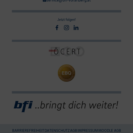
service@bfi-vorarlberg.at
Jetzt folgen!
Facebook
Instagram
Linkedin
BARRIEREFREIHEIT
DATENSCHUTZ
AGB
IMPRESSUM
MOODLE AGB