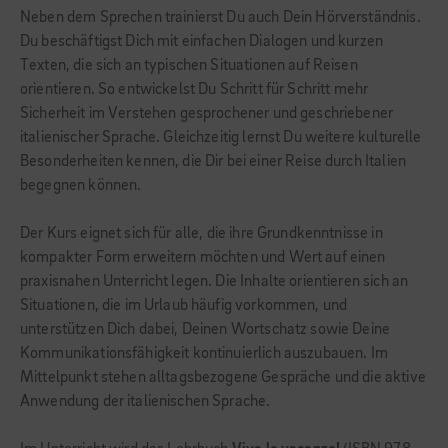
Neben dem Sprechen trainierst Du auch Dein Hörverständnis.
Du beschäftigst Dich mit einfachen Dialogen und kurzen
Texten, die sich an typischen Situationen auf Reisen
orientieren. So entwickelst Du Schritt für Schritt mehr
Sicherheit im Verstehen gesprochener und geschriebener
italienischer Sprache. Gleichzeitig lernst Du weitere kulturelle
Besonderheiten kennen, die Dir bei einer Reise durch Italien
begegnen können.
Der Kurs eignet sich für alle, die ihre Grundkenntnisse in
kompakter Form erweitern möchten und Wert auf einen
praxisnahen Unterricht legen. Die Inhalte orientieren sich an
Situationen, die im Urlaub häufig vorkommen, und
unterstützen Dich dabei, Deinen Wortschatz sowie Deine
Kommunikationsfähigkeit kontinuierlich auszubauen. Im
Mittelpunkt stehen alltagsbezogene Gespräche und die aktive
Anwendung der italienischen Sprache.