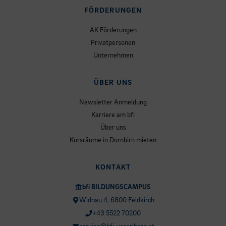
FÖRDERUNGEN
AK Förderungen
Privatpersonen
Unternehmen
ÜBER UNS
Newsletter Anmeldung
Karriere am bfi
Über uns
Kursräume in Dornbirn mieten
KONTAKT
bfi BILDUNGSCAMPUS
Widnau 4, 6800 Feldkirch
+43 5522 70200