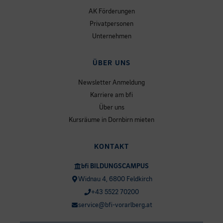
AK Förderungen
Privatpersonen
Unternehmen
ÜBER UNS
Newsletter Anmeldung
Karriere am bfi
Über uns
Kursräume in Dornbirn mieten
KONTAKT
bfi BILDUNGSCAMPUS
Widnau 4, 6800 Feldkirch
+43 5522 70200
service@bfi-vorarlberg.at