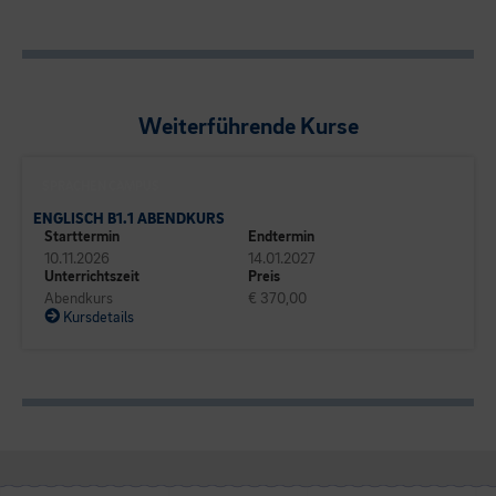
Weiterführende Kurse
SPRACHEN CAMPUS
ENGLISCH B1.1 ABENDKURS
Starttermin
Endtermin
10.11.2026
14.01.2027
Unterrichtszeit
Preis
Abendkurs
€ 370,00
Kursdetails