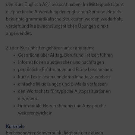
den Kurs Englisch A2.1 besucht haben. Im Mittelpunkt steht
die praktische Anwendung der englischen Sprache. Bereits
bekannte grammatikalische Strukturen werden wiederholt,
vertieft und in abwechslungsreichen Übungen direkt
angewendet.
Zu den Kursinhalten gehören unter anderem:
Gespräche über Alltag, Beruf und Freizeit führen
Informationen austauschen und nachfragen
persönliche Erfahrungen und Pläne beschreiben
kurze Texte lesen und deren Inhalte verstehen
einfache Mitteilungen und E-Mails verfassen
den Wortschatz für typische Alltagssituationen
erweitern
Grammatik, Hörverständnis und Aussprache
weiterentwickeln
Kursziele
Ein besonderer Schwerpunkt liegt auf der aktiven