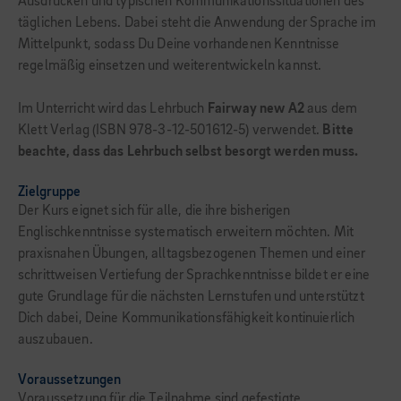
Ausdrücken und typischen Kommunikationssituationen des
täglichen Lebens. Dabei steht die Anwendung der Sprache im
Mittelpunkt, sodass Du Deine vorhandenen Kenntnisse
regelmäßig einsetzen und weiterentwickeln kannst.
Im Unterricht wird das Lehrbuch
Fairway new A2
aus dem
Klett Verlag (ISBN 978-3-12-501612-5) verwendet.
Bitte
beachte, dass das Lehrbuch selbst besorgt werden muss.
Zielgruppe
Der Kurs eignet sich für alle, die ihre bisherigen
Englischkenntnisse systematisch erweitern möchten. Mit
praxisnahen Übungen, alltagsbezogenen Themen und einer
schrittweisen Vertiefung der Sprachkenntnisse bildet er eine
gute Grundlage für die nächsten Lernstufen und unterstützt
Dich dabei, Deine Kommunikationsfähigkeit kontinuierlich
auszubauen.
Voraussetzungen
Voraussetzung für die Teilnahme sind gefestigte