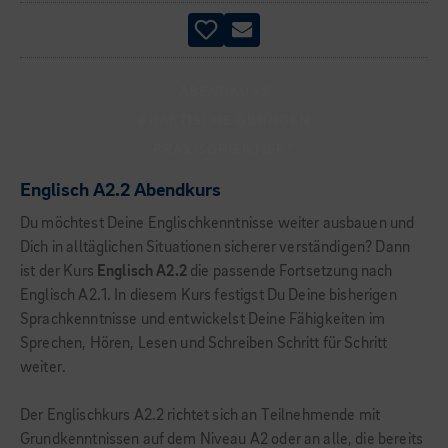
ABENDKURS
PRAKTISCHE ÜBUNGEN
PRAXISORIENTIERT
Englisch A2.2 Abendkurs
Du möchtest Deine Englischkenntnisse weiter ausbauen und
Dich in alltäglichen Situationen sicherer verständigen? Dann
ist der Kurs
Englisch A2.2
die passende Fortsetzung nach
Englisch A2.1. In diesem Kurs festigst Du Deine bisherigen
Sprachkenntnisse und entwickelst Deine Fähigkeiten im
Sprechen, Hören, Lesen und Schreiben Schritt für Schritt
weiter.
Der Englischkurs A2.2 richtet sich an Teilnehmende mit
Grundkenntnissen auf dem Niveau A2 oder an alle, die bereits