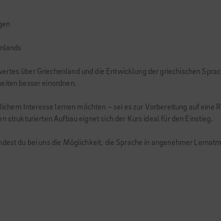
gen
enlands
wertes über Griechenland und die Entwicklung der griechischen Spra
heiten besser einordnen.
önlichem Interesse lernen möchten – sei es zur Vorbereitung auf eine 
 strukturierten Aufbau eignet sich der Kurs ideal für den Einstieg.
indest du bei uns die Möglichkeit, die Sprache in angenehmer Lerna