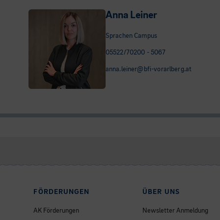
Anna Leiner
Sprachen Campus
05522/70200 - 5067
anna.leiner@bfi-vorarlberg.at
FÖRDERUNGEN
ÜBER UNS
AK Förderungen
Newsletter Anmeldung