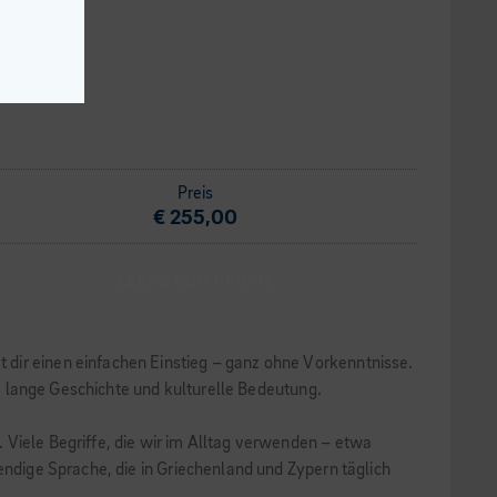
Preis
€ 255,00
LERNE VON PROFIS
 dir einen einfachen Einstieg – ganz ohne Vorkenntnisse.
re lange Geschichte und kulturelle Bedeutung.
 Viele Begriffe, die wir im Alltag verwenden – etwa
endige Sprache, die in Griechenland und Zypern täglich