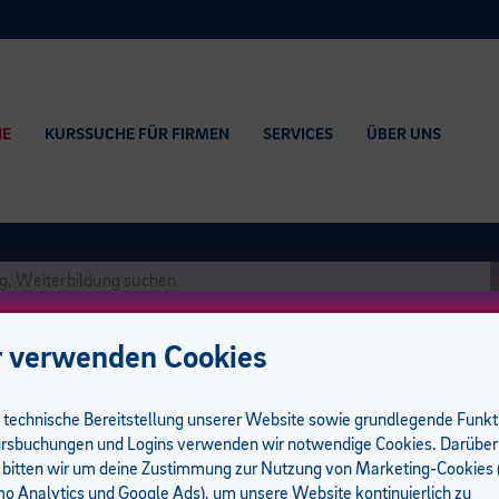
HE
KURSSUCHE FÜR FIRMEN
SERVICES
ÜBER UNS
 verwenden Cookies
e technische Bereitstellung unserer Website sowie grundlegende Funk
rsbuchungen und Logins verwenden wir notwendige Cookies. Darüber
 bitten wir um deine Zustimmung zur Nutzung von Marketing-Cookies (
 Analytics und Google Ads), um unsere Website kontinuierlich zu