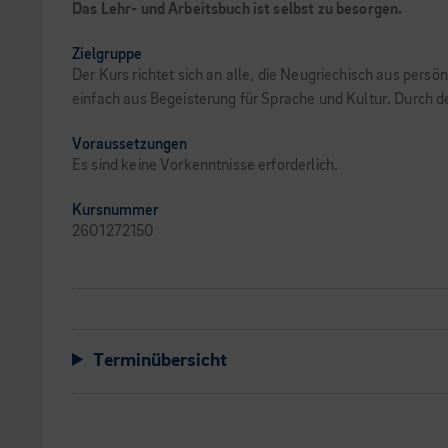
Das Lehr- und Arbeitsbuch ist selbst zu besorgen.
Zielgruppe
Der Kurs richtet sich an alle, die Neugriechisch aus pers
einfach aus Begeisterung für Sprache und Kultur. Durch den
Voraussetzungen
Es sind keine Vorkenntnisse erforderlich.
Kursnummer
2601272150
Terminübersicht