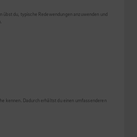
n an übst du, typische Redewendungen anzuwenden und
.
che kennen. Dadurch erhältst du einen umfassenderen