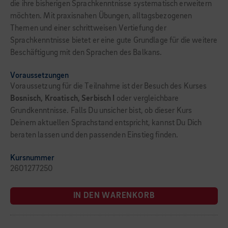
die ihre bisherigen Sprachkenntnisse systematisch erweitern
möchten. Mit praxisnahen Übungen, alltagsbezogenen
Themen und einer schrittweisen Vertiefung der
Sprachkenntnisse bietet er eine gute Grundlage für die weitere
Beschäftigung mit den Sprachen des Balkans.
Voraussetzungen
Voraussetzung für die Teilnahme ist der Besuch des Kurses
Bosnisch, Kroatisch, Serbisch I
oder vergleichbare
Grundkenntnisse. Falls Du unsicher bist, ob dieser Kurs
Deinem aktuellen Sprachstand entspricht, kannst Du Dich
beraten lassen und den passenden Einstieg finden.
Kursnummer
2601277250
IN DEN WARENKORB