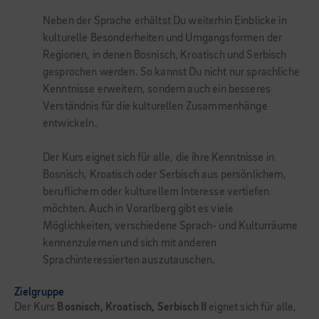
Neben der Sprache erhältst Du weiterhin Einblicke in
kulturelle Besonderheiten und Umgangsformen der
Regionen, in denen Bosnisch, Kroatisch und Serbisch
gesprochen werden. So kannst Du nicht nur sprachliche
Kenntnisse erweitern, sondern auch ein besseres
Verständnis für die kulturellen Zusammenhänge
entwickeln.
Der Kurs eignet sich für alle, die ihre Kenntnisse in
Bosnisch, Kroatisch oder Serbisch aus persönlichem,
beruflichem oder kulturellem Interesse vertiefen
möchten. Auch in Vorarlberg gibt es viele
Möglichkeiten, verschiedene Sprach- und Kulturräume
kennenzulernen und sich mit anderen
Sprachinteressierten auszutauschen.
Zielgruppe
Der Kurs
Bosnisch, Kroatisch, Serbisch II
eignet sich für alle,