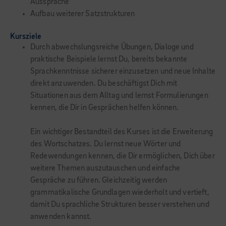
Aussprache
Aufbau weiterer Satzstrukturen
Kursziele
Durch abwechslungsreiche Übungen, Dialoge und
praktische Beispiele lernst Du, bereits bekannte
Sprachkenntnisse sicherer einzusetzen und neue Inhalte
direkt anzuwenden. Du beschäftigst Dich mit
Situationen aus dem Alltag und lernst Formulierungen
kennen, die Dir in Gesprächen helfen können.
Ein wichtiger Bestandteil des Kurses ist die Erweiterung
des Wortschatzes. Du lernst neue Wörter und
Redewendungen kennen, die Dir ermöglichen, Dich über
weitere Themen auszutauschen und einfache
Gespräche zu führen. Gleichzeitig werden
grammatikalische Grundlagen wiederholt und vertieft,
damit Du sprachliche Strukturen besser verstehen und
anwenden kannst.