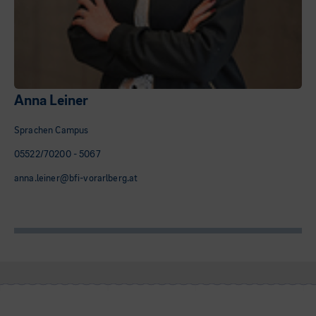
Anna Leiner
Sprachen Campus
05522/70200 - 5067
anna.leiner@bfi-vorarlberg.at