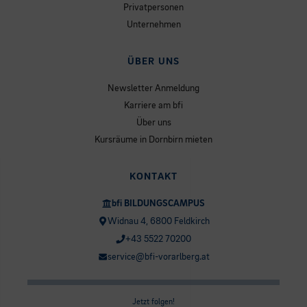
Privatpersonen
Unternehmen
ÜBER UNS
Newsletter Anmeldung
Karriere am bfi
Über uns
Kursräume in Dornbirn mieten
KONTAKT
bfi BILDUNGSCAMPUS
Widnau 4, 6800 Feldkirch
+43 5522 70200
service@bfi-vorarlberg.at
Jetzt folgen!