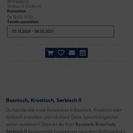
BFI Feldkirch
Widnau 4, Feldkirch
Kurszeiten
Do 18:00-19:50
Termin auswählen
ABENDKURS
PRAKTISCHE ÜBUNGEN
PRAXISORIENTIERT
Bosnisch, Kroatisch, Serbisch II
Du hast bereits erste Kenntnisse in Bosnisch, Kroatisch oder
Serbisch erworben und möchtest Deine Sprachfähigkeiten
weiter ausbauen? Dann ist der Kurs
Bosnisch, Kroatisch,
Serbisch II
die passende Fortsetzung nach dem Anfängerkurs.