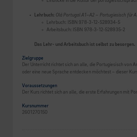
Einblicke in die Kultur der portugiesischspra
Lehrbuch:
Olá Portugal A1–A2 – Portugiesisch für 
Lehrbuch: ISBN 978-3-12-528934-5
Arbeitsbuch: ISBN 978-3-12-528935-2
Das Lehr- und Arbeitsbuch ist selbst zu besorgen.
Zielgruppe
Der Unterricht richtet sich an alle, die Portugiesisch von 
oder eine neue Sprache entdecken möchtest – dieser Kurs b
Voraussetzungen
Der Kurs richtet sich an alle, die erste Erfahrungen mit 
Kursnummer
2601270150