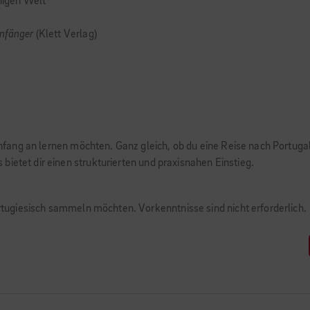
chigen Welt
Anfänger
(Klett Verlag)
Anfang an lernen möchten. Ganz gleich, ob du eine Reise nach Portugal o
ietet dir einen strukturierten und praxisnahen Einstieg.
Portugiesisch sammeln möchten. Vorkenntnisse sind nicht erforderlich.