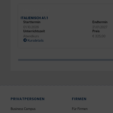
SPRACHEN CAMPUS
ITALIENISCH A1.1
Starttermin
Endtermin
01.10.2026
21.01.2027
Unterrichtszeit
Preis
Abendkurs
€ 325,00
Kursdetails
PRIVATPERSONEN
FIRMEN
Business Campus
Für Firmen