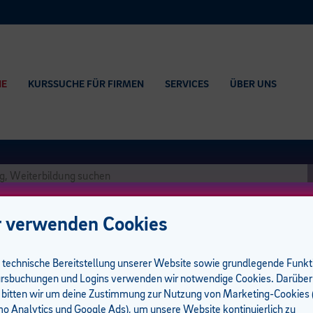
HE
KURSSUCHE FÜR FIRMEN
SERVICES
ÜBER UNS
 verwenden Cookies
e technische Bereitstellung unserer Website sowie grundlegende Funk
rsbuchungen und Logins verwenden wir notwendige Cookies. Darüber
 bitten wir um deine Zustimmung zur Nutzung von Marketing-Cookies (
 Analytics und Google Ads), um unsere Website kontinuierlich zu