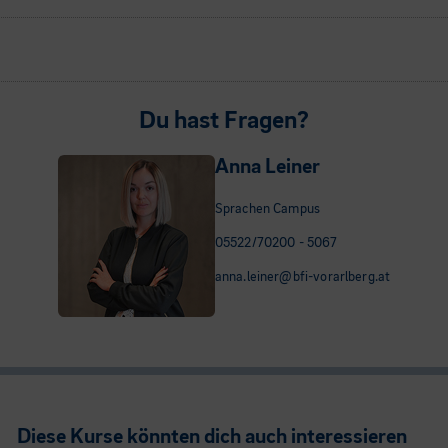
Du hast Fragen?
Anna Leiner
Sprachen Campus
05522/70200 - 5067
anna.leiner@bfi-vorarlberg.at
Diese Kurse könnten dich auch interessieren