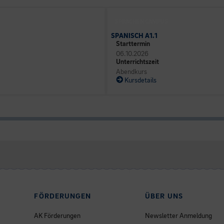
SPRACHEN CAMPUS
SPANISCH A1.1
Starttermin
06.10.2026
Unterrichtszeit
Abendkurs
Kursdetails
FÖRDERUNGEN
ÜBER UNS
AK Förderungen
Newsletter Anmeldung