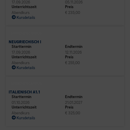
17.09.2026
05.11.2026
Unterrichtszeit
Preis
Abendkurs
€ 235,00
Kursdetails
SPRACHEN CAMPUS
NEUGRIECHISCH I
Starttermin
Endtermin
17.09.2026
12.11.2026
Unterrichtszeit
Preis
Abendkurs
€ 255,00
Kursdetails
SPRACHEN CAMPUS
ITALIENISCH A1.1
Starttermin
Endtermin
01.10.2026
21.01.2027
Unterrichtszeit
Preis
Abendkurs
€ 325,00
Kursdetails