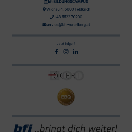
bfi BILDUNGSCAMPUS
Widnau 4, 6800 Feldkirch
+43 5522 70200
service@bfi-vorarlberg.at
Jetzt folgen!
Facebook
Instagram
Linkedin