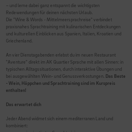
– und lerne dabei ganz entspannt die wichtigsten
Redewendungen für deinen nächsten Urlaub.
Die "Wine & Words - Mittelmeersprachreise" verbindet
praxisnahes Sprachtraining mit kulinarischen Entdeckungen
und kulturellen Einblicken aus Spanien, Italien, Kroatien und
Griechenland.
An vier Dienstagabenden erlebst du im neuen Restaurant
"Aventure" direkt im AK Quartier Sprache mit allen Sinnen: in
typischen Alltagssituationen, durch interaktive Übungen und
bei ausgewählten Wein- und Genussverkostungen.
Das Beste
- Wein, Häppchen und Sprachtraining sind im Kurspreis
enthalten!
Das erwartet dich
Jeder Abend widmet sich einem mediterranen Land und
kombiniert: