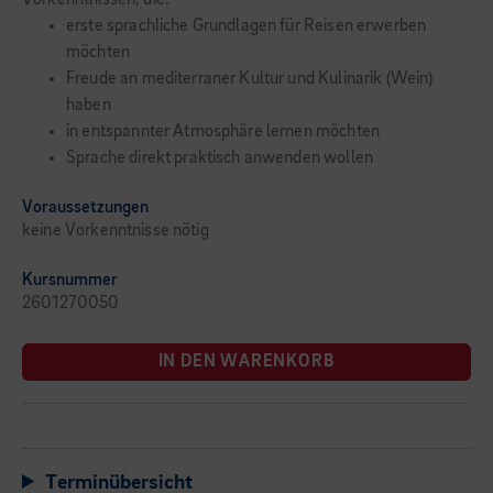
Vorkenntnissen, die:
erste sprachliche Grundlagen für Reisen erwerben
möchten
Freude an mediterraner Kultur und Kulinarik (Wein)
haben
in entspannter Atmosphäre lernen möchten
Sprache direkt praktisch anwenden wollen
Voraussetzungen
keine Vorkenntnisse nötig
Kursnummer
2601270050
IN DEN WARENKORB
Terminübersicht