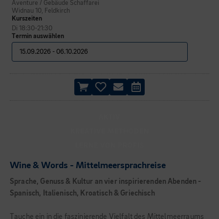
Aventure / Gebäude Schaffarei
Widnau 10, Feldkirch
Kurszeiten
Di 18:30-21:30
Termin auswählen
AKTIV
KREATIVE METHODEN
LERNE VON PROFIS
Wine & Words - Mittelmeersprachreise
Sprache, Genuss & Kultur an vier inspirierenden Abenden -
Spanisch, Italienisch, Kroatisch & Griechisch
Tauche ein in die faszinierende Vielfalt des Mittelmeerraums