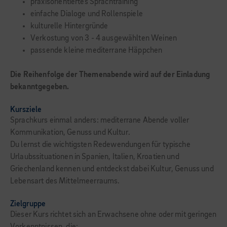
praxisorientiertes Sprachtraining
einfache Dialoge und Rollenspiele
kulturelle Hintergründe
Verkostung von 3 - 4 ausgewählten Weinen
passende kleine mediterrane Häppchen
Die Reihenfolge der Themenabende wird auf der Einladung
bekanntgegeben.
Kursziele
Sprachkurs einmal anders: mediterrane Abende voller
Kommunikation, Genuss und Kultur.
Du lernst die wichtigsten Redewendungen für typische
Urlaubssituationen in Spanien, Italien, Kroatien und
Griechenland kennen und entdeckst dabei Kultur, Genuss und
Lebensart des Mittelmeerraums.
Zielgruppe
Dieser Kurs richtet sich an Erwachsene ohne oder mit geringen