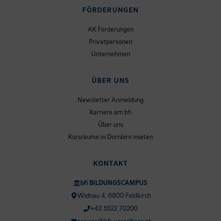
FÖRDERUNGEN
AK Förderungen
Privatpersonen
Unternehmen
ÜBER UNS
Newsletter Anmeldung
Karriere am bfi
Über uns
Kursräume in Dornbirn mieten
KONTAKT
bfi BILDUNGSCAMPUS
Widnau 4, 6800 Feldkirch
+43 5522 70200