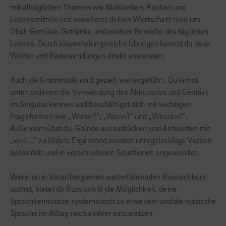
mit alltäglichen Themen wie Mahlzeiten, Kochen und
Lebensmitteln und erweiterst deinen Wortschatz rund um
Obst, Gemüse, Getränke und weitere Bereiche des täglichen
Lebens. Durch abwechslungsreiche Übungen kannst du neue
Wörter und Redewendungen direkt anwenden.
Auch die Grammatik wird gezielt weitergeführt. Du lernst
unter anderem die Verwendung des Akkusativs und Genitivs
im Singular kennen und beschäftigst dich mit wichtigen
Frageformen wie „Wohin?“, „Wann?“ und „Wessen?“.
Außerdem übst du, Gründe auszudrücken und Antworten mit
„weil …“ zu bilden. Ergänzend werden unregelmäßige Verben
behandelt und in verschiedenen Situationen angewendet.
Wenn du in Vorarlberg einen weiterführenden Russischkurs
suchst, bietet dir Russisch III die Möglichkeit, deine
Sprachkenntnisse systematisch zu erweitern und die russische
Sprache im Alltag noch aktiver einzusetzen.