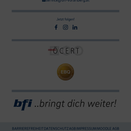
service@bfi-vorarlberg.at
Jetzt folgen!
Facebook
Instagram
Linkedin
BARRIEREFREIHEIT
DATENSCHUTZ
AGB
IMPRESSUM
MOODLE AGB