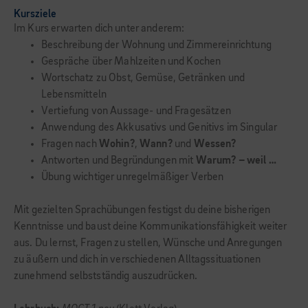
Kursziele
Im Kurs erwarten dich unter anderem:
Beschreibung der Wohnung und Zimmereinrichtung
Gespräche über Mahlzeiten und Kochen
Wortschatz zu Obst, Gemüse, Getränken und
Lebensmitteln
Vertiefung von Aussage- und Fragesätzen
Anwendung des Akkusativs und Genitivs im Singular
Fragen nach
Wohin?
,
Wann?
und
Wessen?
Antworten und Begründungen mit
Warum? – weil …
Übung wichtiger unregelmäßiger Verben
Mit gezielten Sprachübungen festigst du deine bisherigen
Kenntnisse und baust deine Kommunikationsfähigkeit weiter
aus. Du lernst, Fragen zu stellen, Wünsche und Anregungen
zu äußern und dich in verschiedenen Alltagssituationen
zunehmend selbstständig auszudrücken.