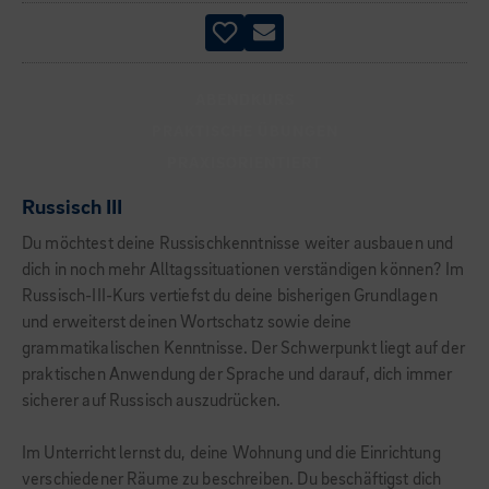
ABENDKURS
PRAKTISCHE ÜBUNGEN
PRAXISORIENTIERT
Russisch III
Du möchtest deine Russischkenntnisse weiter ausbauen und
dich in noch mehr Alltagssituationen verständigen können? Im
Russisch-III-Kurs vertiefst du deine bisherigen Grundlagen
und erweiterst deinen Wortschatz sowie deine
grammatikalischen Kenntnisse. Der Schwerpunkt liegt auf der
praktischen Anwendung der Sprache und darauf, dich immer
sicherer auf Russisch auszudrücken.
Im Unterricht lernst du, deine Wohnung und die Einrichtung
verschiedener Räume zu beschreiben. Du beschäftigst dich