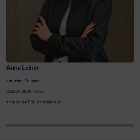
Anna Leiner
Sprachen Campus
05522/70200 - 5067
anna.leiner@bfi-vorarlberg.at