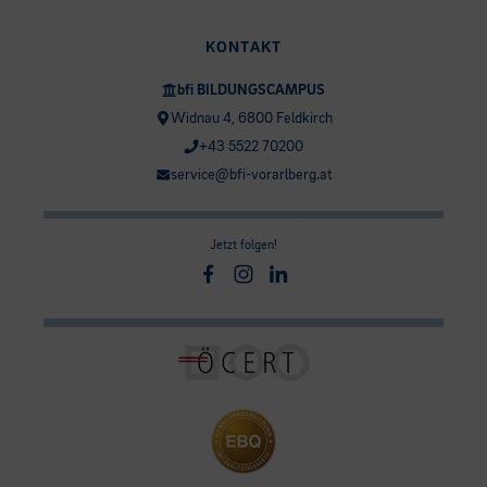
KONTAKT
bfi BILDUNGSCAMPUS
Widnau 4, 6800 Feldkirch
+43 5522 70200
service@bfi-vorarlberg.at
Jetzt folgen!
Facebook
Instagram
Linkedin