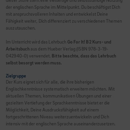
dieser Stufe steht eine vielseitige und selbstständige Nutzung
der englischen Sprache im Mittelpunkt. Du beschäftigst Dich
mit anspruchsvolleren Inhalten und entwickelst Deine
Fähigkeit weiter, Dich differenziert zu verschiedenen Themen
auszutauschen.
Im Unterricht wird das Lehrbuch
Go For It! B2 Kurs- und
Arbeitsbuch
aus dem Hueber Verlag (ISBN 978-3-19-
042940-0) verwendet.
Bitte beachte, dass das Lehrbuch
selbst besorgt werden muss.
Zielgruppe
Der Kurs eignet sich für alle, die ihre bisherigen
Englischkenntnisse systematisch erweitern möchten. Mit
aktuellen Themen, kommunikativen Übungen und einer
gezielten Vertiefung der Sprachkenntnisse bietet er die
Möglichkeit, Deine Ausdrucksfähigkeit auf einem
fortgeschrittenen Niveau weiterzuentwickeln und Dich
intensiv mit der englischen Sprache auseinanderzusetzen.