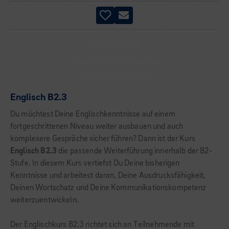
ABENDKURS
PRAKTISCHE ÜBUNGEN
PRAXISORIENTIERT
Englisch B2.3
Du möchtest Deine Englischkenntnisse auf einem
fortgeschrittenen Niveau weiter ausbauen und auch
komplexere Gespräche sicher führen? Dann ist der Kurs
Englisch B2.3
die passende Weiterführung innerhalb der B2-
Stufe. In diesem Kurs vertiefst Du Deine bisherigen
Kenntnisse und arbeitest daran, Deine Ausdrucksfähigkeit,
Deinen Wortschatz und Deine Kommunikationskompetenz
weiterzuentwickeln.
Der Englischkurs B2.3 richtet sich an Teilnehmende mit