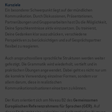
Kursziele
Ein besonderer Schwerpunkt liegt auf der mündlichen
Kommunikation. Durch Diskussionen, Präsentationen,
Partnerübungen und Gruppenarbeiten hast Du die Möglichkeit,
Deine Sprachkenntnisse aktiv einzusetzen. Du trainierst,
Deine Gedanken klar auszudrücken, verschiedene
Perspektiven zu berücksichtigen und auf Gesprächspartner
flexibel zu reagieren.
Auch anspruchsvollere sprachliche Strukturen werden weiter
gefestigt. Die Grammatik wird wiederholt, vertieft und in
praktischen Übungen angewendet. Dabei geht es nicht nur um
die korrekte Verwendung einzelner Formen, sondern vor
allem darum, diese in realistischen
Kommunikationssituationen einsetzen zu können.
Der Kurs orientiert sich am Niveau B2 des
Gemeinsamen
Europäischen Referenzrahmens für Sprachen (GER)
. Auf