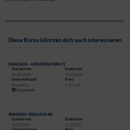
Diese Kurse könnten dich auch interessieren
SPRACHEN CAMPUS
ENGLISCH - CONVERSATION C1
Starttermin
Endtermin
24.09.2026
10.12.2026
Unterrichtszeit
Preis
Abendkurs
€ 370,00
Kursdetails
SPRACHEN CAMPUS
BUSINESS-ENGLISCH B2
Starttermin
Endtermin
10.12.2026
11.02.2027
Unterrichtszeit
Preis