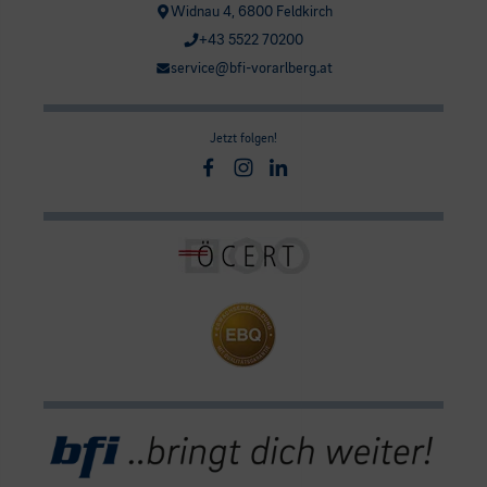
Widnau 4, 6800 Feldkirch
+43 5522 70200
service@bfi-vorarlberg.at
Jetzt folgen!
Facebook
Instagram
Linkedin