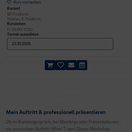
Kurs vormerken
Kursort
BFI Feldkirch
Widnau 4, Feldkirch
Kurszeiten
Fr 09:00-17:00
Termin auswählen
AGILE METHODEN
BEST-PRACTICE-BEISPIELE
TAGESKURS
Mein Auftritt & professionell präsentieren
Ob im Kundengespräch, bei Meetings oder Präsentationen -
ein souveräner Auftritt öffnet Türen! Dieser Workshop