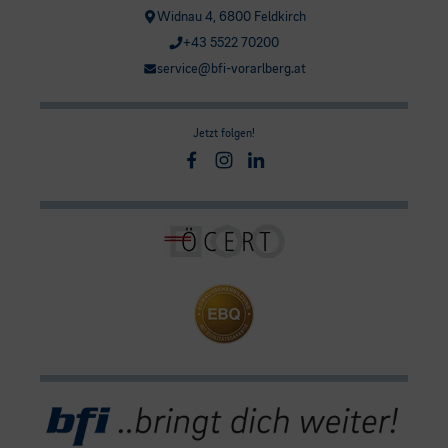
Widnau 4, 6800 Feldkirch
+43 5522 70200
service@bfi-vorarlberg.at
Jetzt folgen!
Facebook
Instagram
Linkedin