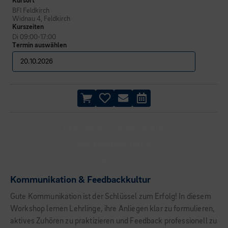
Kursort
BFI Feldkirch
Widnau 4, Feldkirch
Kurszeiten
Di 09:00-17:00
Termin auswählen
BEST-PRACTICE-BEISPIELE
GRUPPENÜBUNGEN
TAGESKURS
Kommunikation & Feedbackkultur
Gute Kommunikation ist der Schlüssel zum Erfolg! In diesem
Workshop lernen Lehrlinge, ihre Anliegen klar zu formulieren,
aktives Zuhören zu praktizieren und Feedback professionell zu