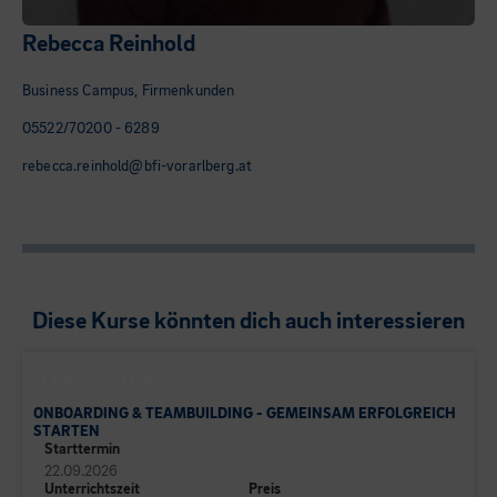
Rebecca Reinhold
Business Campus, Firmenkunden
05522/70200 - 6289
rebecca.reinhold@bfi-vorarlberg.at
Diese Kurse könnten dich auch interessieren
CAMPUS DER LEHRLINGE
ONBOARDING & TEAMBUILDING - GEMEINSAM ERFOLGREICH
STARTEN
Starttermin
22.09.2026
Unterrichtszeit
Preis