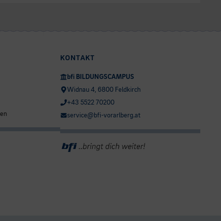
KONTAKT
bfi BILDUNGSCAMPUS
Widnau 4, 6800 Feldkirch
+43 5522 70200
ten
service@bfi-vorarlberg.at