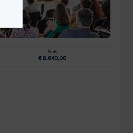
Preis
€ 8.640,00
WIRTSCHAFTLICH ANERKANNT