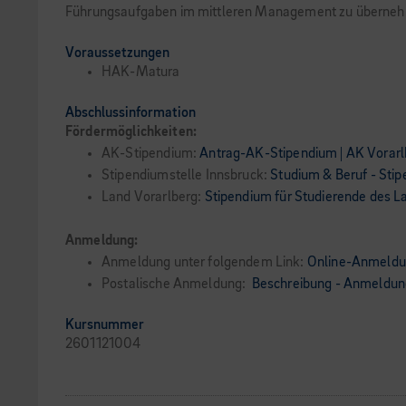
Führungsaufgaben im mittleren Management zu überne
Voraussetzungen
HAK-Matura
Abschlussinformation
Fördermöglichkeiten:
AK-Stipendium:
Antrag-AK-Stipendium | AK Vorarl
Stipendiumstelle Innsbruck:
Studium & Beruf - Sti
Land Vorarlberg:
Stipendium für Studierende des L
Anmeldung:
Anmeldung unter folgendem Link:
Online-Anmeld
Postalische Anmeldung:
Beschreibung - Anmeldung
Kursnummer
2601121004