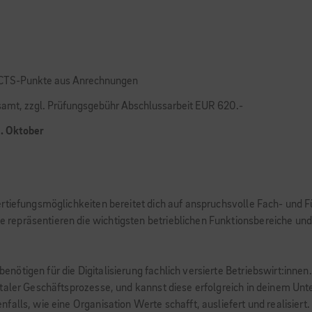
ECTS-Punkte aus Anrechnungen
amt, zzgl. Prüfungsgebühr Abschlussarbeit EUR 620.-
 1. Oktober
ertiefungsmöglichkeiten bereitet dich auf anspruchsvolle Fach- und
epräsentieren die wichtigsten betrieblichen Funktionsbereiche und 
tigen für die Digitalisierung fachlich versierte Betriebswirt:innen.
gitaler Geschäftsprozesse, und kannst diese erfolgreich in deinem
alls, wie eine Organisation Werte schafft, ausliefert und realisiert.