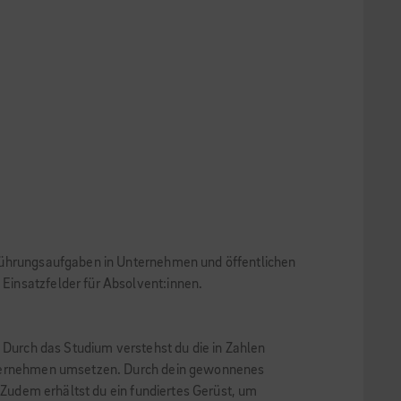
 Führungsaufgaben in Unternehmen und öffentlichen
Einsatzfelder für Absolvent:innen.
 Durch das Studium verstehst du die in Zahlen
 Unternehmen umsetzen. Durch dein gewonnenes
 Zudem erhältst du ein fundiertes Gerüst, um