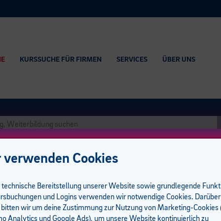
HE
KURSSUCHE FÜR FIRMEN
SERVICES
ÜBER UNS
 verwenden Cookies
e technische Bereitstellung unserer Website sowie grundlegende Funk
rsbuchungen und Logins verwenden wir notwendige Cookies. Darüber
solvent:innen
 bitten wir um deine Zustimmung zur Nutzung von Marketing-Cookies (
um I 0 UE
 Analytics und Google Ads), um unsere Website kontinuierlich zu