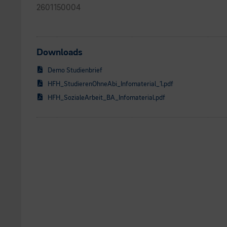
2601150004
Downloads
Demo Studienbrief
HFH_StudierenOhneAbi_Infomaterial_1.pdf
HFH_SozialeArbeit_BA_Infomaterial.pdf