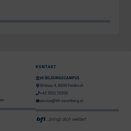
KONTAKT
bfi BILDUNGSCAMPUS
Widnau 4, 6800 Feldkirch
+43 5522 70200
ten
service@bfi-vorarlberg.at