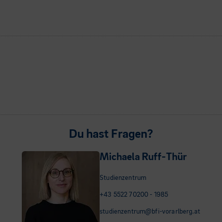
Du hast Fragen?
Michaela Ruff-Thür
Studienzentrum
+43 5522 70200 - 1985
studienzentrum@bfi-vorarlberg.at