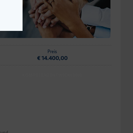
Preis
€ 14.400,00
KOMPETENZENTWICKLUNG