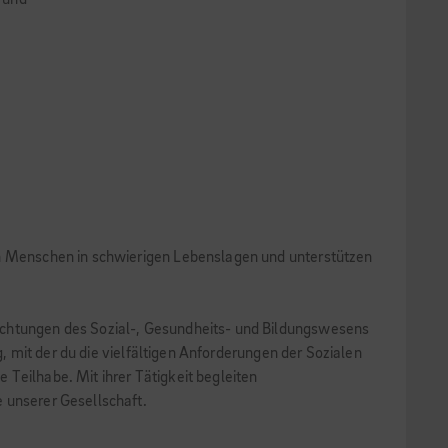
rund
ten Menschen in schwierigen Lebenslagen und unterstützen
richtungen des Sozial-, Gesundheits- und Bildungswesens
g, mit der du die vielfältigen Anforderungen der Sozialen
Teilhabe. Mit ihrer Tätigkeit begleiten
 unserer Gesellschaft.