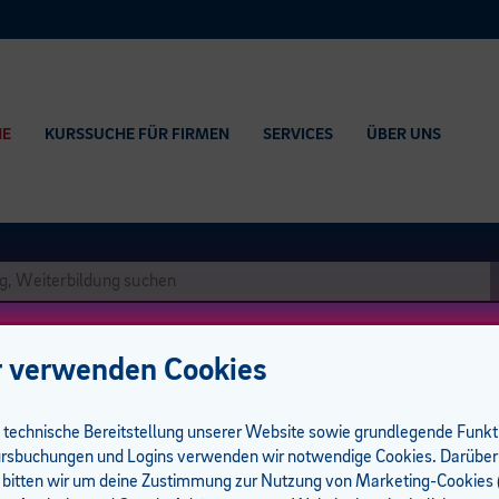
HE
KURSSUCHE FÜR FIRMEN
SERVICES
ÜBER UNS
 verwenden Cookies
e technische Bereitstellung unserer Website sowie grundlegende Funk
rsbuchungen und Logins verwenden wir notwendige Cookies. Darüber
 bitten wir um deine Zustimmung zur Nutzung von Marketing-Cookies (
um I 0 UE