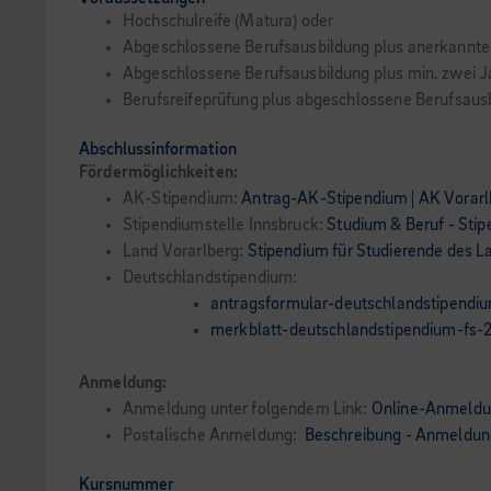
Hochschulreife (Matura) oder
Abgeschlossene Berufsausbildung plus anerkannte 
Abgeschlossene Berufsausbildung plus min. zwei J
Berufsreifeprüfung plus abgeschlossene Berufsausb
Abschlussinformation
Fördermöglichkeiten:
AK-Stipendium:
Antrag-AK-Stipendium | AK Vorarl
Stipendiumstelle Innsbruck:
Studium & Beruf - Sti
Land Vorarlberg:
Stipendium für Studierende des L
Deutschlandstipendium:
antragsformular-deutschlandstipendi
merkblatt-deutschlandstipendium-fs-
Anmeldung:
Anmeldung unter folgendem Link:
Online-Anmeld
Postalische Anmeldung:
Beschreibung - Anmeldung
Kursnummer