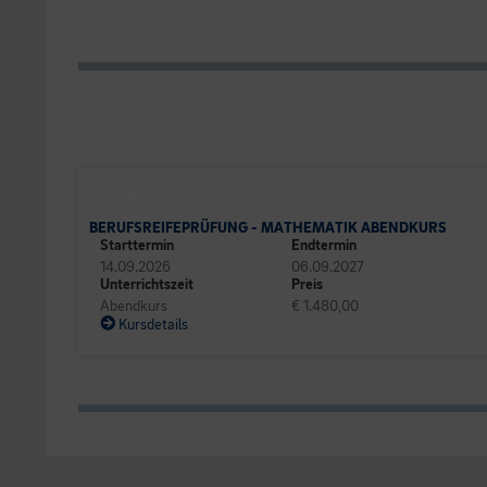
TALENTE CAMPUS
BERUFSREIFEPRÜFUNG - MATHEMATIK ABENDKURS
Starttermin
Endtermin
14.09.2026
06.09.2027
Unterrichtszeit
Preis
Abendkurs
€ 1.480,00
Kursdetails