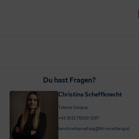
Du hast Fragen?
Christina Scheffknecht
Talente Campus
+43 5522 70200-2201
berufsreifepruefung@bfi-vorarlberg.at