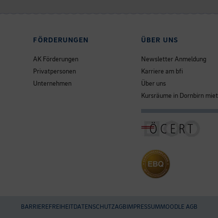
FÖRDERUNGEN
ÜBER UNS
AK Förderungen
Newsletter Anmeldung
Privatpersonen
Karriere am bfi
Unternehmen
Über uns
Kursräume in Dornbirn mie
BARRIEREFREIHEIT
DATENSCHUTZ
AGB
IMPRESSUM
MOODLE AGB