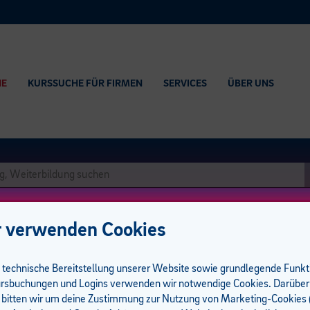
HE
KURSSUCHE FÜR FIRMEN
SERVICES
ÜBER UNS
 verwenden Cookies
e technische Bereitstellung unserer Website sowie grundlegende Funk
rüfung
rsbuchungen und Logins verwenden wir notwendige Cookies. Darüber
 bitten wir um deine Zustimmung zur Nutzung von Marketing-Cookies (