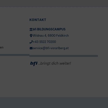
KONTAKT
bfi BILDUNGSCAMPUS
Widnau 4, 6800 Feldkirch
+43 5522 70200
ten
service@bfi-vorarlberg.at