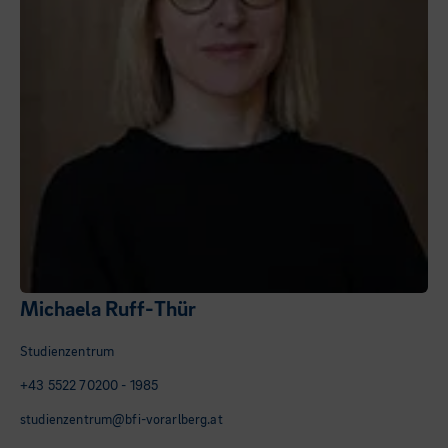
Michaela Ruff-Thür
Studienzentrum
+43 5522 70200 - 1985
studienzentrum@bfi-vorarlberg.at