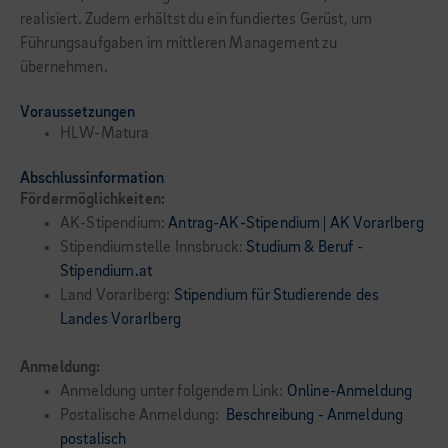
realisiert. Zudem erhältst du ein fundiertes Gerüst, um
Führungsaufgaben im mittleren Management zu
übernehmen.
Voraussetzungen
HLW-Matura
Abschlussinformation
Fördermöglichkeiten:
AK-Stipendium:
Antrag-AK-Stipendium | AK Vorarlberg
Stipendiumstelle Innsbruck:
Studium & Beruf -
Stipendium.at
Land Vorarlberg:
Stipendium für Studierende des
Landes Vorarlberg
Anmeldung:
Anmeldung unter folgendem Link:
Online-Anmeldung
Postalische Anmeldung:
Beschreibung - Anmeldung
postalisch