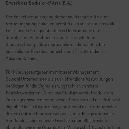
Erwerb des Bachelor of Arts (B.A.)
Der Bachelorstudiengang Betriebswirtschaft mit vielen
Vertiefungsmöglichkeiten bereitet dich auf anspruchsvolle
Fach- und Führungsaufgaben in Unternehmen und
öffentlichen Verwaltungen vor. Die angebotenen
Studienschwerpunkte repräsentieren die wichtigsten
betrieblichen Funktionsbereiche und Einsatzfelder für
Absolvent:innen.
Für Führungsaufgaben im mittleren Management
Sowohl Unternehmen als auch öffentliche Verwaltungen
benötigen für die Digitalisierung fachlich versierte
Betriebswirt:innen. Durch das Studium verstehst du die in
Zahlen gegossenen betrieblichen Prozesse und das Potenzial
digitaler Geschäftsprozesse, und kannst diese erfolgreich in
deinem Unternehmen umsetzen. Durch dein gewonnenes
Verständnis über neueste Geschäftsmodelle lernst du
ebenfalls, wie eine Organisation Werte schafft, ausliefert und