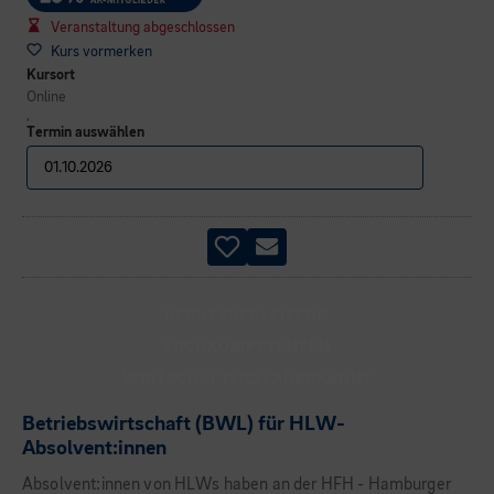
Veranstaltung abgeschlossen
Kurs vormerken
Kursort
Online
,
Termin auswählen
BERUFSBEGLEITEND
FACHKOMPETENZEN
WIRTSCHAFTLICH ANERKANNT
Betriebswirtschaft (BWL) für HLW-
Absolvent:innen
Absolvent:innen von HLWs haben an der HFH - Hamburger