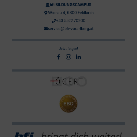
bfi BILDUNGSCAMPUS
Widnau 4, 6800 Feldkirch
+43 5522 70200
service@bfi-vorarlberg.at
Jetzt folgen!
Facebook
Instagram
Linkedin