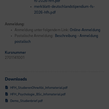
fs-2026-hfh.pdf
merkblatt-deutschlandstipendium-fs-
2026-hfh.pdf
Anmeldung:
Anmeldung unter folgendem Link:
Online-Anmeldung
Postalische Anmeldung:
Beschreibung - Anmeldung
postalisch
Kursnummer
2701141001
Downloads
HFH_StudierenOhneAbi_Infomaterial.pdf
HFH_Psychologie_BSc_Infomaterial.pdf
Demo_Studienbrief.pdf