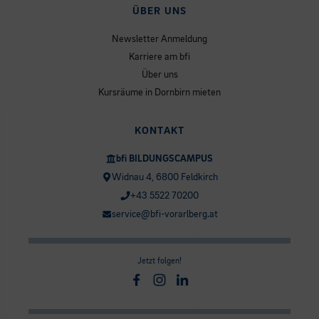
ÜBER UNS
Newsletter Anmeldung
Karriere am bfi
Über uns
Kursräume in Dornbirn mieten
KONTAKT
bfi BILDUNGSCAMPUS
Widnau 4, 6800 Feldkirch
+43 5522 70200
service@bfi-vorarlberg.at
Jetzt folgen!
Facebook
Instagram
Linkedin