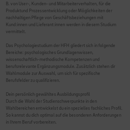
B. von User-, Kunden- und Mitarbeiterverhalten, für die
Produktund Prozessentwicklung oder Möglichkeiten der
nachhaltigen Pflege von Geschäftsbeziehungen mit
Kund:innen und Lieferant:innen werden in diesem Studium
vermittelt.
Das Psychologiestudium der HFH gliedert sich in folgende
Bereiche: psychologisches Grundlagenwissen,
wissenschaftlich-methodische Kompetenzen und
berufsrelevante Ergänzungsmodule. Zusätzlich stehen dir
Wahlmodule zur Auswahl, um sich für spezifische
Berufsfelder zu qualifizieren.
Dein persönlich gewähltes Ausbildungsprofil
Durch die Wahl der Studienschwerpunkte in den
Wahlbereichen entwickelst du ein spezielles fachliches Profil.
So kannst du dich optimal auf die besonderen Anforderungen
in Ihrem Beruf vorbereiten.