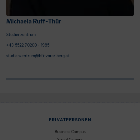
Michaela Ruff-Thür
Studienzentrum
+43 5522 70200 - 1985
studienzentrum@bfi-vorarlberg.at
PRIVATPERSONEN
Business Campus
Sozial Campus