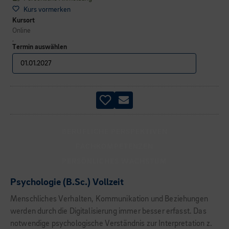
Kurs vormerken
Kursort
Online
,
Termin auswählen
BERUFLICHE PERSPEKTIVEN
FACHKOMPETENZEN
PERSÖNLICHES WACHSTUM
Psychologie (B.Sc.) Vollzeit
Menschliches Verhalten, Kommunikation und Beziehungen
werden durch die Digitalisierung immer besser erfasst. Das
notwendige psychologische Verständnis zur Interpretation z.