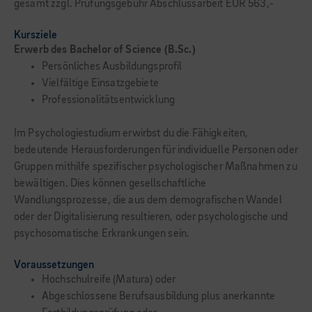
gesamt zzgl. Prüfungsgebühr Abschlussarbeit EUR 563,-
Kursziele
Erwerb des Bachelor of Science (B.Sc.)
Persönliches Ausbildungsprofil
Vielfältige Einsatzgebiete
Professionalitätsentwicklung
Im Psychologiestudium erwirbst du die Fähigkeiten,
bedeutende Herausforderungen für individuelle Personen oder
Gruppen mithil­fe spezifischer psychologischer Maßnahmen zu
bewältigen. Dies können gesellschaftliche
Wandlungsprozesse, die aus dem demogra­fischen Wandel
oder der Digitalisierung resultieren, oder psychologische und
psycho­somatische Erkrankungen sein.
Voraussetzungen
Hochschulreife (Matura) oder
Abgeschlossene Berufsausbildung plus anerkannte