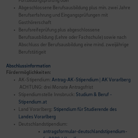
Fortbildungsprüfung oder
Abgeschlossene Berufsausbildung plus min. zwei Jahre
Berufserfahrung und Eingangsprüfungen mit
Gasthörerschaft
Berufsreifeprüfung plus abgeschlossene
Berufsausbildung (Lehre oder Fachschule) sowie nach
Abschluss der Berufsausbildung eine mind. zweijährige
Berufstätigeit
Abschlussinformation
Fördermöglichkeiten:
AK-Stipendium:
Antrag-AK-Stipendium | AK Vorarlberg
ACHTUNG: drei Monate Antragsfrist
Stipendiumstelle Innsbruck:
Studium & Beruf -
Stipendium.at
Land Vorarlberg:
Stipendium für Studierende des
Landes Vorarlberg
Deutschlandstipendium:
antragsformular-deutschlandstipendium-