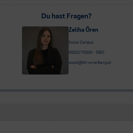
Du hast Fragen?
Zeliha Ören
Sozial Campus
05522/70200 - 5567
sozial@bfi-vorarlberg.at