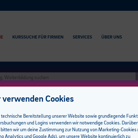
HE
KURSSUCHE FÜR FIRMEN
SERVICES
ÜBER UNS
 verwenden Cookies
e technische Bereitstellung unserer Website sowie grundlegende Funk
rsbuchungen und Logins verwenden wir notwendige Cookies. Darüber
geassistenz
 bitten wir um deine Zustimmung zur Nutzung von Marketing-Cookies (
 Analytics und Google Ads), um unsere Website kontinuierlich zu