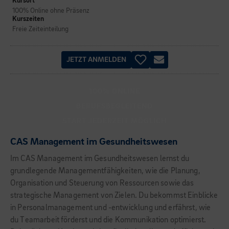
Kursort
100% Online ohne Präsenz
Kurszeiten
Freie Zeiteinteilung
JETZT ANMELDEN
100% ONLINE
BERUFSBEGLEITEND
START JEDERZEIT MÖGLICH
CAS Management im Gesundheitswesen
Im CAS Management im Gesundheitswesen lernst du
grundlegende Managementfähigkeiten, wie die Planung,
Organisation und Steuerung von Ressourcen sowie das
strategische Management von Zielen. Du bekommst Einblicke
in Personalmanagement und -entwicklung und erfährst, wie
du Teamarbeit förderst und die Kommunikation optimierst.