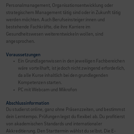
Personalmanagement, Organisationsentwicklung oder
strategischem Management tätig sind oder in Zukunft tätig
werden möchten. Auch Berufseinsteiger:innen und
bestehende Fachkräfte, die ihre Karriere im
Gesundheitswesen weiterentwickeln wollen, sind
angesprochen.
Voraussetzungen
Ein Grundlagenwissen in den jeweiligen Fachbereichen
wäre vorteilhaft, ist jedoch nicht zwingend erforderlich,
da alle Kurse inhaltlich bei den grundlegenden
Kompetenzen starten.
PC mit Webcam und Mikrofon
Abschlussinformation
Du studierst online, ganz ohne Präsenzzeiten, und bestimmst
dein Lerntempo. Prüfungen legst du flexibel ab. Du profitierst
von akademischen Standards und internationaler
Akkreditierung. Den Starttermin wählst du selbst. Die E-