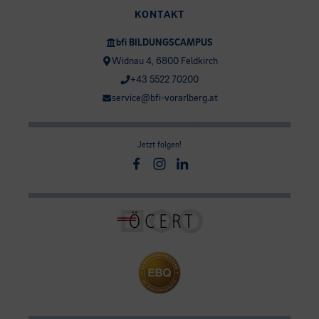
KONTAKT
bfi BILDUNGSCAMPUS
Widnau 4, 6800 Feldkirch
+43 5522 70200
service@bfi-vorarlberg.at
Jetzt folgen!
Facebook
Instagram
Linkedin