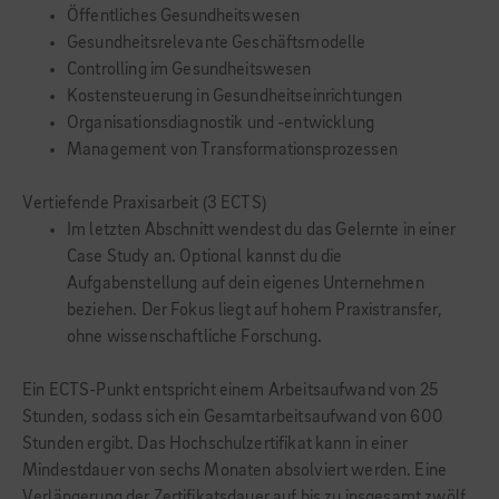
Öffentliches Gesundheitswesen
Gesundheitsrelevante Geschäftsmodelle
Controlling im Gesundheitswesen
Kostensteuerung in Gesundheitseinrichtungen
Organisationsdiagnostik und -entwicklung
Management von Transformationsprozessen
Vertiefende Praxisarbeit (3 ECTS)
Im letzten Abschnitt wendest du das Gelernte in einer
Case Study an. Optional kannst du die
Aufgabenstellung auf dein eigenes Unternehmen
beziehen. Der Fokus liegt auf hohem Praxistransfer,
ohne wissenschaftliche Forschung.
Ein ECTS-Punkt entspricht einem Arbeitsaufwand von 25
Stunden, sodass sich ein Gesamtarbeitsaufwand von 600
Stunden ergibt. Das Hochschulzertifikat kann in einer
Mindestdauer von sechs Monaten absolviert werden. Eine
Verlängerung der Zertifikatsdauer auf bis zu insgesamt zwölf