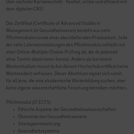
Dein nächster Karriereschritt - flexibel, online und effizient mit
dem digitalen CAS!
Das Zertifikat (Certificate of Advanced Studies in
Management im Gesundheitwesen) besteht aus zehn
Pflichtmodulen sowie einer abschließenden Praxisarbeit. Jede
der zehn Lehrveranstaltungen des Pflichtmoduls schließt mit
einer Online-Multiple-Choice-Prüfung ab, die du jederzeit
ohne Termin absolvieren kannst. Anders als bei einem
Masterstudium musst du bei diesem Hochschulzertifikat keine
Masterarbeit verfassen. Dieser Abschluss eignet sich somit
für all jene, die eine akademische Weiterbildung suchen, aber
keine eigene wissenschaftliche Forschung betreiben möchten.
Pflichtmodul (21 ECTS)
Ethische Aspekte der Gesundheitswissenschaften
Ökonomie des Gesundheitswesens
Strategieentwicklung
Gesundheitssysteme