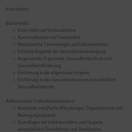
Kursinhalte:
Basismodul:
Erste Hilfe und Verbandslehre
Kommunikation und Teamarbeit
Medizinische Terminologie und Dokumentation
Ethische Aspekte der Gesundheitsversorgung
Angewandte Ergonomie, Gesundheitsschutz und
Gesundheitsförderung
Einführung in die allgemeine Hygiene
Einführung in das Gesundheitswesen einschließlich
Gesundheitsberufe
Aufbaumodul Ordinationsassistenz:
Anatomie und (Patho-)Physiologie: Organsysteme und
Bewegungsapparat
Grundlagen der Infektionslehre und Hygiene
einschließlich Desinfektion und Sterilisation