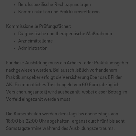
Berufsspezifische Rechtsgrundlagen
Kommunikation und Praktikumsreflexion
Kommissionelle Prüfungsfächer:
Diagnostische und therapeutische Maßnahmen
Arzneimittellehre
Administration
Für diese Ausbildung muss ein Arbeits- oder Praktikumsgeber
nachgewiesen werden. Bei ausschließlich vorhandenem
Praktikumsgeber erfolgt die Versicherung über das BFI der
AK. Ein monatliches Taschengeld von 60 Euro (abzüglich
Versicherungsanteil) wird ausbezahlt, wobei dieser Betrag im
Vorfeld eingezahlt werden muss.
Die Kurseinheiten werden dienstags bis donnerstags von
18:00 bis 22:00 Uhr abgehalten, ergänzt durch fünf bis acht
Samstagstermine während des Ausbildungszeitraums.