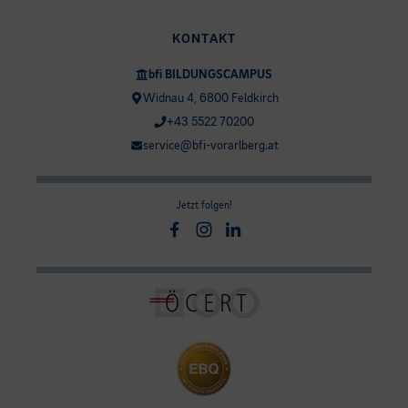
KONTAKT
bfi BILDUNGSCAMPUS
Widnau 4, 6800 Feldkirch
+43 5522 70200
service@bfi-vorarlberg.at
Jetzt folgen!
Facebook
Instagram
Linkedin