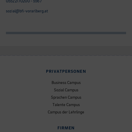
05522/70200 - 5567
sozial@bfi-vorarlberg.at
PRIVATPERSONEN
Business Campus
Sozial Campus
Sprachen Campus
Talente Campus
Campus der Lehrlinge
FIRMEN