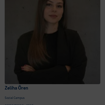
Zeliha Ören
Sozial Campus