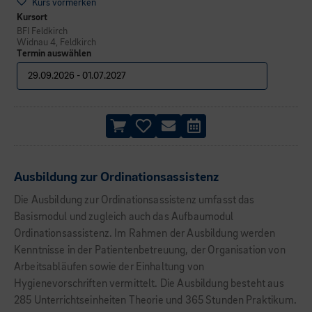
Kurs vormerken
Kursort
BFI Feldkirch
Widnau 4, Feldkirch
Termin auswählen
Ausbildung zur Ordinationsassistenz
Die Ausbildung zur Ordinationsassistenz umfasst das
Basismodul und zugleich auch das Aufbaumodul
Ordinationsassistenz. Im Rahmen der Ausbildung werden
Kenntnisse in der Patientenbetreuung, der Organisation von
Arbeitsabläufen sowie der Einhaltung von
Hygienevorschriften vermittelt. Die Ausbildung besteht aus
285 Unterrichtseinheiten Theorie und 365 Stunden Praktikum.